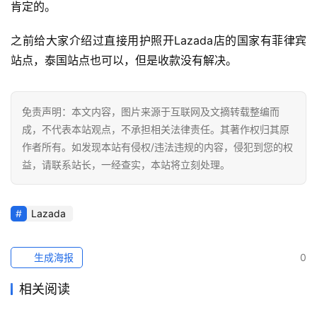
肯定的。
社
之前给大家介绍过直接用护照开Lazada店的国家有菲律宾
媒
站点，泰国站点也可以，但是收款没有解决。
营
销
免责声明：本文内容，图片来源于互联网及文摘转载整编而
跨
成，不代表本站观点，不承担相关法律责任。其著作权归其原
境
作者所有。如发现本站有侵权/违法违规的内容，侵犯到您的权
导
益，请联系站长，一经查实，本站将立刻处理。
航
Lazada
生成海报
0
相关阅读