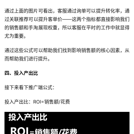
通过上面的图片可看出，客服通过询单可以提升转化率，通
过关联推荐可以提升客单价——这两个指标都直接影响我们
的销售额和手淘展现权重，所以客服在平时的工作中就显得
首
尤为重要。
页
通过这些公式可以帮助我们找到影响销售额的核心因素，从
全
而帮助我们进行提升。
球
开
四、投入产出比
店
接下来看下推广端公式：
跨
境
投入产出比：ROI=销售额/花费
百
科
社