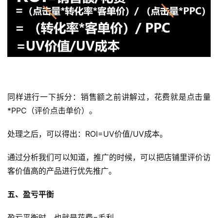
媒
营
销
跨
境
导
航
同样进行一下拆分：销售额之前讲解过，花费就是点击量
*PPC（评价点击单价）。
处理之后，可以得出：ROI=UV价值/UV成本。
通过分析我们可以知道，推广的时候，可以把店铺里评价访
客价值高的产品进行优先推广。
五、盈亏平衡
盈亏平衡时，也就是花费=毛利。