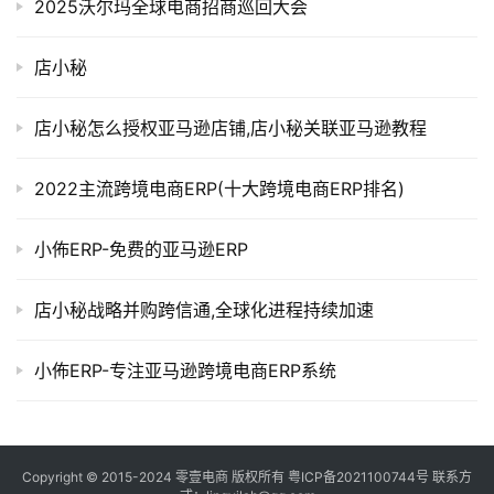
2025沃尔玛全球电商招商巡回大会
店小秘
店小秘怎么授权亚马逊店铺,店小秘关联亚马逊教程
2022主流跨境电商ERP(十大跨境电商ERP排名)
小佈ERP-免费的亚马逊ERP
店小秘战略并购跨信通,全球化进程持续加速
小佈ERP-专注亚马逊跨境电商ERP系统
Copyright © 2015-2024
零壹电商
版权所有
粤ICP备2021100744号
联系方