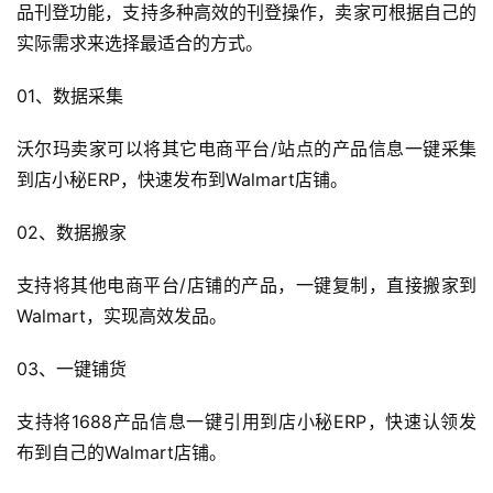
品刊登功能，支持多种高效的刊登操作，卖家可根据自己的
实际需求来选择最适合的方式。
01、数据采集
沃尔玛卖家可以将其它电商平台/站点的产品信息一键采集
到店小秘ERP，快速发布到Walmart店铺。
02、数据搬家
首
支持将其他电商平台/店铺的产品，一键复制，直接搬家到
页
Walmart，实现高效发品。
全
03、一键铺货
球
开
支持将1688产品信息一键引用到店小秘ERP，快速认领发
店
布到自己的Walmart店铺。
跨