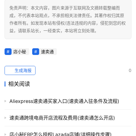
免责声明：本文内容，图片来源于互联网及文摘转载整编而
成，不代表本站观点，不承担相关法律责任。其著作权归其原
作者所有。如发现本站有侵权/违法违规的内容，侵犯到您的权
益，请联系站长，一经查实，本站将立刻处理。
店小秘
速卖通
生成海报
0
相关阅读
Aliexpress速卖通买家入口(速卖通入驻条件及流程)
速卖通跨境电商开店流程及费用(速卖通怎么开店)
店小秘ERP怎么授权Lazada店铺(详细操作步骤)