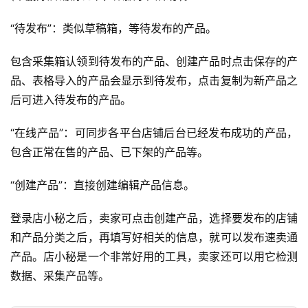
店
“待发布”：类似草稿箱，等待发布的产品。
跨
包含采集箱认领到待发布的产品、创建产品时点击保存的产
境
品、表格导入的产品会显示到待发布，点击复制为新产品之
百
后可进入待发布的产品。
科
“在线产品”：可同步各平台店铺后台已经发布成功的产品，
社
包含正常在售的产品、已下架的产品等。
媒
营
“创建产品”：直接创建编辑产品信息。
销
登录店小秘之后，卖家可点击创建产品，选择要发布的店铺
跨
和产品分类之后，再填写好相关的信息，就可以发布速卖通
境
产品。店小秘是一个非常好用的工具，卖家还可以用它检测
导
数据、采集产品等。
航