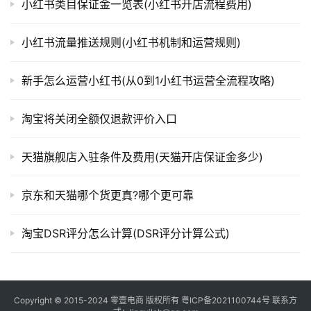
小红书类目保证金一览表(小红书开店流程费用)
小红书流量推送规则(小红书机制和运营规则)
新手怎么运营小红书(从0到1小红书运营全流程攻略)
淘宝将关闭全额仅退款评价入口
天猫旗舰店入驻条件及费用(天猫开店保证金多少)
京东和天猫哪个货更真?哪个更可靠
淘宝DSR评分怎么计算(DSR评分计算公式)
Copyright © 2015-2024
零壹电商
版权所有
粤ICP备2021100744号
联系方