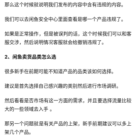
那么这个时候就说明我们发布的内容中含有违规的内容。
我们可以去闲鱼安全中心里面查看是哪一个产品违规了。
如果是正常操作，但是被误判的话，这个时候我们可以和客
服交涉，然后说明情况客服就会给撤销违规了。
2、闲鱼卖货品类怎么选
首
页
很多新手在前期可能不知道产品的品类该如何选择。
全
建议是首先选择自己感兴趣的类别然后进行市场调研。
球
开
然后看看是否市场有这一方面的需求，并且要选择流量比较
店
大的一些领域去入手 。
跨
那另一个问题就是有关产品的上架，新手前期建议可以多上
境
架几个产品。
百