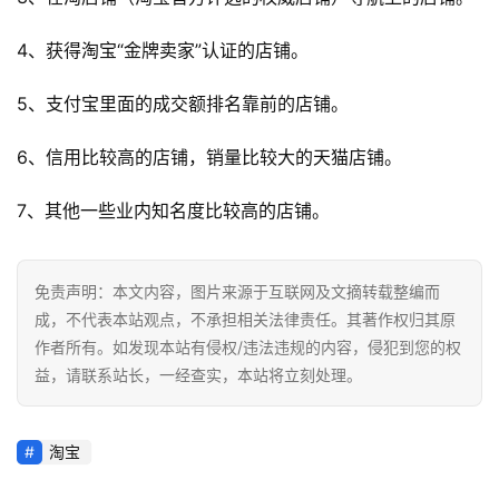
4、获得淘宝“金牌卖家”认证的店铺。
5、支付宝里面的成交额排名靠前的店铺。
6、信用比较高的店铺，销量比较大的天猫店铺。
7、其他一些业内知名度比较高的店铺。
免责声明：本文内容，图片来源于互联网及文摘转载整编而
成，不代表本站观点，不承担相关法律责任。其著作权归其原
作者所有。如发现本站有侵权/违法违规的内容，侵犯到您的权
益，请联系站长，一经查实，本站将立刻处理。
淘宝