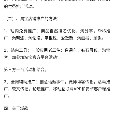
跨
境
的付费推广活动。
导
航
（二）、淘宝店铺推广的方法：
1、站内免费推广：商品自然排名优化，淘分享，SNS推
广，淘帮派，淘论坛，掌柜说，爱逛街，淘画报，顽兔。
2、站内工具：一般应用老三件：直通车，钻石展位，淘宝
客，加参加淘宝官方平台活动与
第三方平台活动相结合。
3、全网辅助推广：创意话题事件，微博博客传播，活动推
广，软文传播，论坛推广，移动互联网APP和安卓客户端推
广。
四：关于爆款