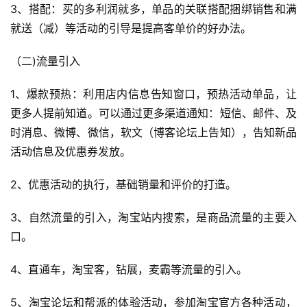
3、搭配：买的多利润就多，单品的关联搭配捆绑销售和满
就送（减）等活动的引导是提高客单价的好办法。
（二)流量引入
1、爆款预热：利用店内信息告知窗口，预热活动单品，让
更多人提前知道。可以通过更多渠道通知：短信、邮件、及
时消息、微博、微信，软文（博客论坛上告知），告知新品
活动信息及优惠券发放。
2、优惠活动的执行，基础销量和评价的打造。
3、自然流量的引入，淘宝站内搜索，是商品流量的主要入
口。
4、直通车，淘宝客，钻展，麦霸等流量的引入。
5、淘宝论坛和帮派的体验活动，参加淘宝官方各种活动，