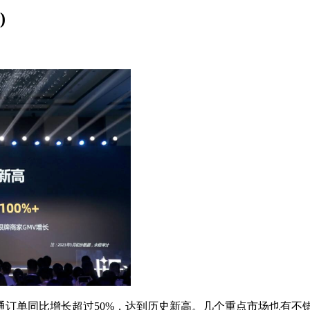
)
速卖通订单同比增长超过50%，达到历史新高。几个重点市场也有