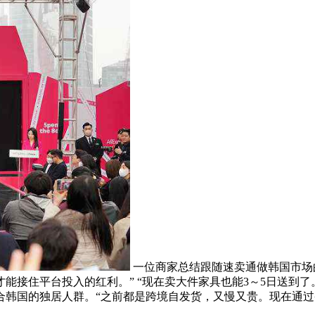
一位商家总结跟随速卖通做韩国市场
住平台投入的红利。” “现在卖大件家具也能3～5日送到了。”
韩国的独居人群。“之前都是跨境自发货，又慢又贵。现在通过