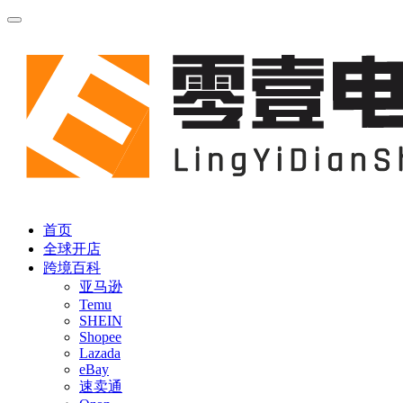
首页
全球开店
跨境百科
亚马逊
Temu
SHEIN
Shopee
Lazada
eBay
速卖通