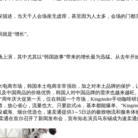
描述，当天千人会场座无虚席，甚至因为人太多，会场的门都关
就是“增长”。
场上演，其中尤其以“韩国故事”带来的增长最为迅猛。从去年开
大电商市场，韩国本土电商非常强劲，加之对本土品牌的保护，
中国商品的价格优势，韩国人对中国品牌的需求也越来越旺。 手动
周年庆大促第一天，仅在韩国一个市场，Kingrinder手动咖
心省心，流量也大。只要款式ok，基本都能爆单。”Kingrin
威海、烟台优选仓，速卖通提供3～5日达的极致物流和服务体
卖通在首尔召开了新闻发布会，宣布知名演员马东锡成为速卖通的