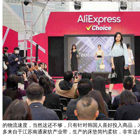
的物流速度，当然这还不够，只有针对韩国人喜好投入商品，才能接
多来自于江苏南通家纺产业带，生产的床垫简约柔软，非常适合