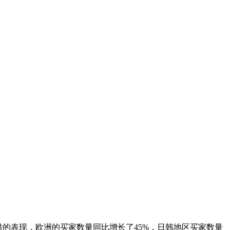
不错的表现，欧洲的买家数量同比增长了45%，日韩地区买家数量