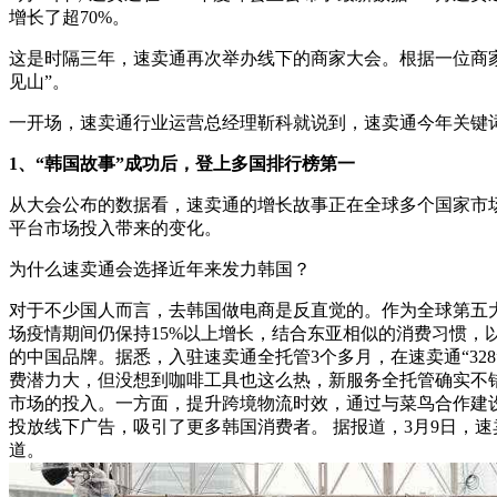
增长了超70%。
这是时隔三年，速卖通再次举办线下的商家大会。根据一位商家
见山”。
一开场，速卖通行业运营总经理靳科就说到，速卖通今年关键词
1、“韩国故事”成功后，登上多国排行榜第一
从大会公布的数据看，速卖通的增长故事正在全球多个国家市
平台市场投入带来的变化。
为什么速卖通会选择近年来发力韩国？
对于不少国人而言，去韩国做电商是反直觉的。作为全球第五
场疫情期间仍保持15%以上增长，结合东亚相似的消费习惯，以及
的中国品牌。据悉，入驻速卖通全托管3个多月，在速卖通“328”
费潜力大，但没想到咖啡工具也这么热，新服务全托管确实不错，放
市场的投入。一方面，提升跨境物流时效，通过与菜鸟合作建设
投放线下广告，吸引了更多韩国消费者。 据报道，3月9日，速
道。