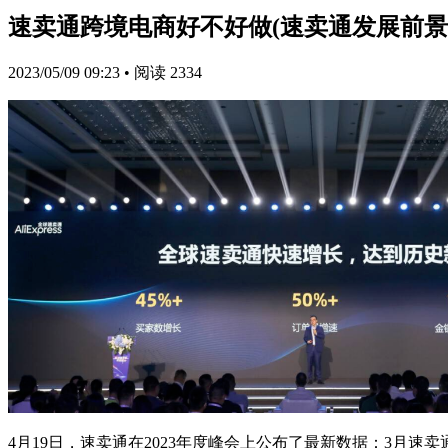
速卖通跨境电商好不好做(速卖通发展前景
2023/05/09 09:23
•
阅读 2334
4月19日，速卖通在2023年度峰会上公布了最新数据：3月