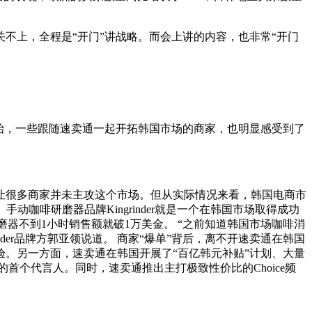
不上，全程是“开门”讲战略。而会上讲的内容，也非常“开门
始，一些跟随速卖通一起开拓韩国市场的商家，也明显感受到了
让很多商家并未主攻这个市场。但从实际情况来看，韩国电商市
咖啡研磨器品牌Kingrinder就是一个在韩国市场取得成功
啡研磨器不到1小时销售额就破1万美金。 “之前知道韩国市场咖啡消
der品牌方郭亚领说道。 商家“爆单”背后，离不开速卖通在韩国
验。另一方面，速卖通在韩国开展了“百亿韩元补贴”计划、大量
首个代言人。同时，速卖通推出主打极致性价比的Choice频