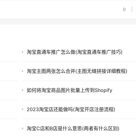
0
淘宝直通车推广怎么做(淘宝直通车推广技巧)
淘宝主图两张怎么合并(主图无缝拼接详细教程)
如何将淘宝商品图片批量上传到Shopify
)
2023淘宝店还能做吗(淘宝开店注册流程)
淘宝C店和B店是什么意思(两者有什么区别)