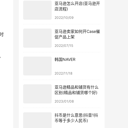
亚马逊怎么开店(亚马逊开
店流程)
2022/10/09
亚马逊卖家如何开Case催
时
促产品上架
2022/07/15
，
韩国NAVER
2022/11/18
亚马逊精品和铺货有什么
区别(精品和铺货哪个好)
2023/01/08
抖币是什么意思(抖音1抖
币等于多少人民币)