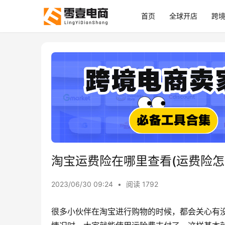
首页
全球开店
跨
淘宝运费险在哪里查看(运费险怎
2023/06/30 09:24
•
阅读 1792
很多小伙伴在淘宝进行购物的时候，都会关心有