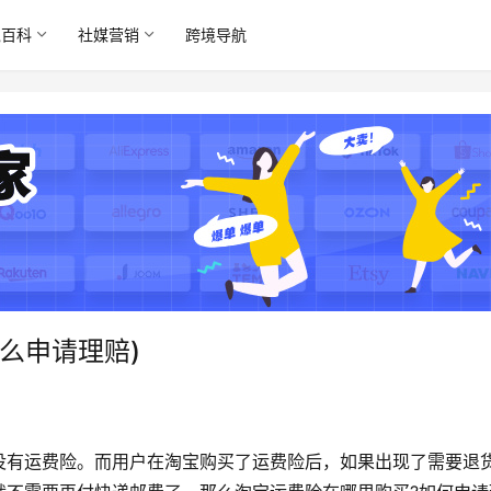
境百科
社媒营销
跨境导航
么申请理赔)
没有运费险。而用户在淘宝购买了运费险后，如果出现了需要退