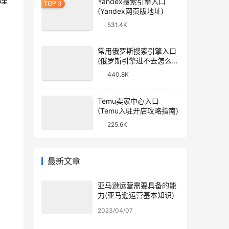
理
Yandex搜索引擎入口
(Yandex网页版地址)
531.4K
常用俄罗斯搜索引擎入口
(俄罗斯引擎进不去怎么
办)
440.8K
Temu卖家中心入口
(Temu入驻开店攻略指南)
225.6K
最新文章
亚马逊运营需要具备的能
力(亚马逊运营基本知识)
2023/04/07