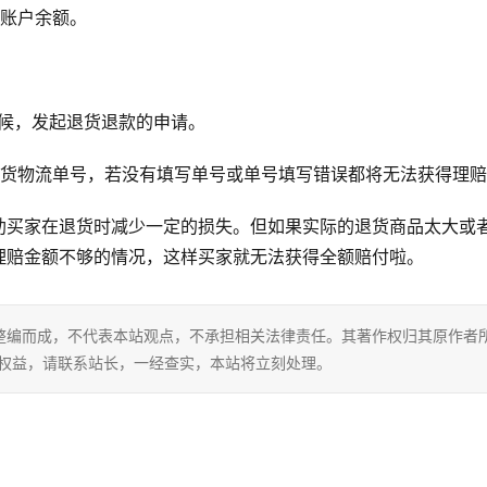
宝账户余额。
时候，发起退货退款的申请。
退货物流单号，若没有填写单号或单号填写错误都将无法获得理
助买家在退货时减少一定的损失。但如果实际的退货商品太大或
理赔金额不够的情况，这样买家就无法获得全额赔付啦。
整编而成，不代表本站观点，不承担相关法律责任。其著作权归其原作者
的权益，请联系站长，一经查实，本站将立刻处理。