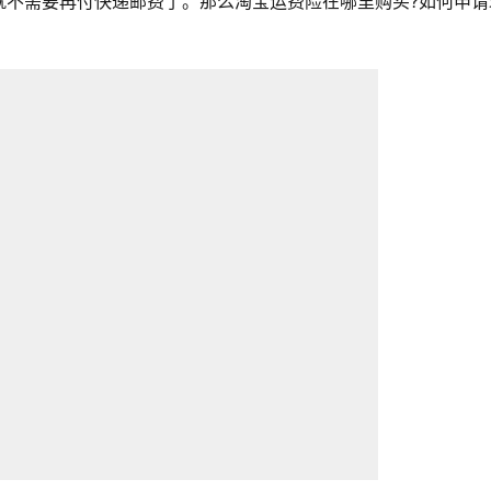
就不需要再付快递邮费了。那么淘宝运费险在哪里购买?如何申请