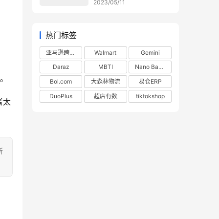
2023/05/11
热门标签
亚马逊跨境电商
Walmart
Gemini
Daraz
MBTI
Nano Banana
赔。
Bol.com
大森林物流
易仓ERP
DuoPlus
超店有数
tiktokshop
者太
所