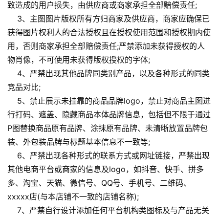
致造成的用户损失，由供应商或商家承担全部赔偿责任;
3、主图图片版权所有方归商家及供应商，商家应确保已
获得图片权利人的合法授权且在授权使用范围和授权期内使
用，否则商家承担全部赔偿责任;严禁添加未获得授权的人
物肖像，不可使用未获得版权授权的字体;
4、严禁出现其他品牌同类别产品，以及各种形式的同类
竞品对比;
5、禁止展示未挂靠的商品品牌logo，禁止对商品主图进
行打码、遮盖、隐藏商品本体品牌信息，包括但不限于通过
P图替换商品原有品牌、涂抹原有品牌、未清晰放置品牌包
装、外包装品牌与标题基本信息不一致等;
6、严禁出现各种形式的联系方式或网址链接，严禁出现
其他电商平台或商家的信息及logo，如抖音、快手、拼多
多、淘宝、天猫、微信号、QQ号、手机号、二维码、
xxxxx店(与本店铺不一致的店铺名称);
7、严禁自行设计添加任何平台机构类图标及与产品无关