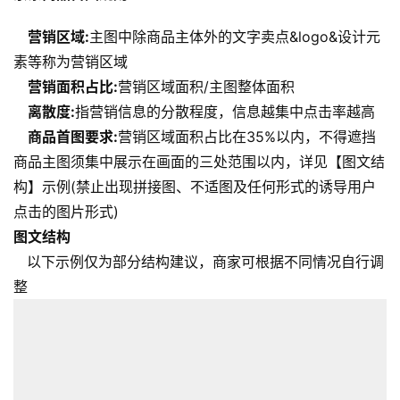
营销区域:
主图中除商品主体外的文字卖点&logo&设计元
素等称为营销区域
营销面积占比:
营销区域面积/主图整体面积
离散度:
指营销信息的分散程度，信息越集中点击率越高
商品首图要求:
营销区域面积占比在35%以内，不得遮挡
商品主图须集中展示在画面的三处范围以内，详见【图文结
构】示例(禁止出现拼接图、不适图及任何形式的诱导用户
点击的图片形式)
图文结构
以下示例仅为部分结构建议，商家可根据不同情况自行调
整