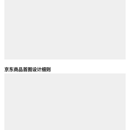
境
导
航
京东商品首图设计细则