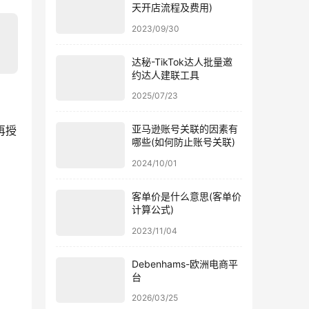
天开店流程及费用)
2023/09/30
达秘-TikTok达人批量邀
约达人建联工具
2025/07/23
亚马逊账号关联的因素有
再授
哪些(如何防止账号关联)
2024/10/01
客单价是什么意思(客单价
计算公式)
2023/11/04
Debenhams-欧洲电商平
台
2026/03/25