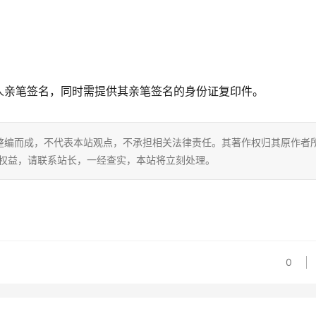
人亲笔签名，同时需提供其亲笔签名的身份证复印件。
整编而成，不代表本站观点，不承担相关法律责任。其著作权归其原作者
的权益，请联系站长，一经查实，本站将立刻处理。
0