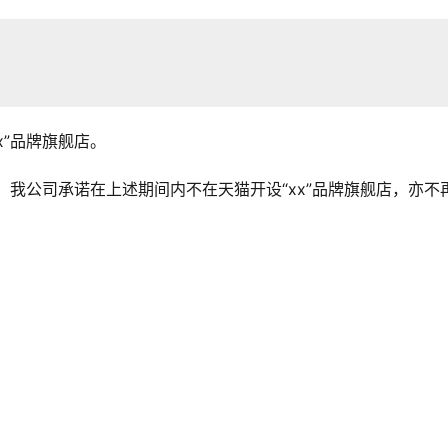
xx”品牌旗舰店。
日。我公司承诺在上述期间内不在天猫开设“xx”品牌旗舰店，亦不