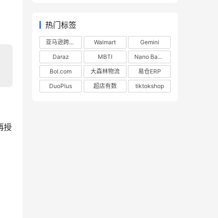
热门标签
亚马逊跨境电商
Walmart
Gemini
Daraz
MBTI
Nano Banana
Bol.com
大森林物流
易仓ERP
DuoPlus
超店有数
tiktokshop
再授