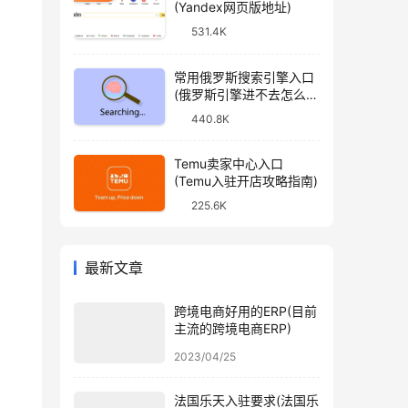
(Yandex网页版地址)
531.4K
常用俄罗斯搜索引擎入口
(俄罗斯引擎进不去怎么
办)
440.8K
Temu卖家中心入口
(Temu入驻开店攻略指南)
225.6K
最新文章
跨境电商好用的ERP(目前
主流的跨境电商ERP)
2023/04/25
法国乐天入驻要求(法国乐