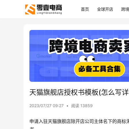
首页
全球开店
跨
天猫旗舰店授权书模板(怎么写详
2023/07/27 09:27
•
阅读 13859
申请入驻天猫旗舰店除开店公司主体名下的商标