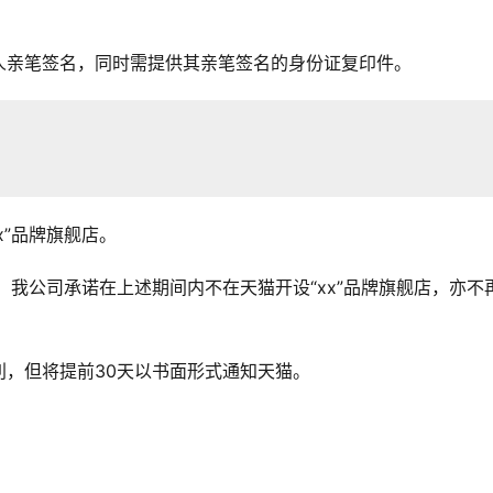
人亲笔签名，同时需提供其亲笔签名的身份证复印件。
xx”品牌旗舰店。
日。我公司承诺在上述期间内不在天猫开设“xx”品牌旗舰店，亦不
，但将提前30天以书面形式通知天猫。