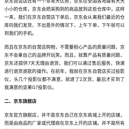
京东自营店还有一个非常大优势，京东在全国各地建有大大
小小的仓库，京东会把采购到的商品放到这些仓库中，这样
一来，我们在京东自营店下单后，京东会从离我们最近的仓
库向我们发货，不出意外的情况下，上午下单，下午就可以
到我们的手机。
而且在京东的自营店购物，不需要担心产品的质量问题，京
东不会拿自己的品牌开玩笑。而且，就算产品有质量问题，
京东还提供7天无理由退货，我们可以通过售后服务，快速
进行退货退款的操作。在前年，我就在京东自营店买过投影
仪，头几个投影仪都不满意，就退了2次货，最后才买到了
我满意的坚果G7投影仪。
首
二、京东旗舰店
页
京东官方旗舰店，并不是京东自己在京东商城上开的店铺，
全
而是由商品的厂家或代理商在京东上开的店铺。并不是所有
球