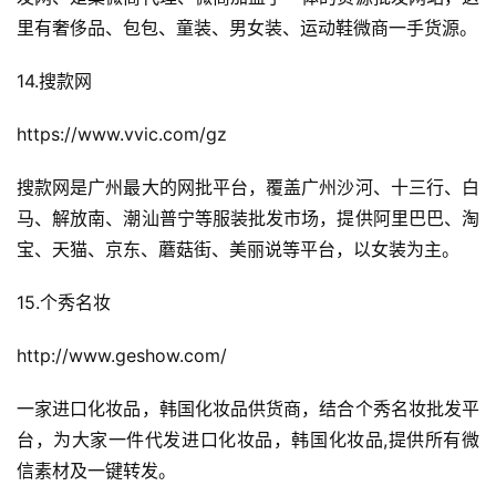
里有奢侈品、包包、童装、男女装、运动鞋微商一手货源。
14.搜款网
https://www.vvic.com/gz
搜款网是广州最大的网批平台，覆盖广州沙河、十三行、白
马、解放南、潮汕普宁等服装批发市场，提供阿里巴巴、淘
宝、天猫、京东、蘑菇街、美丽说等平台，以女装为主。
15.个秀名妆
http://www.geshow.com/
一家进口化妆品，韩国化妆品供货商，结合个秀名妆批发平
首
台，为大家一件代发进口化妆品，韩国化妆品,提供所有微
页
信素材及一键转发。