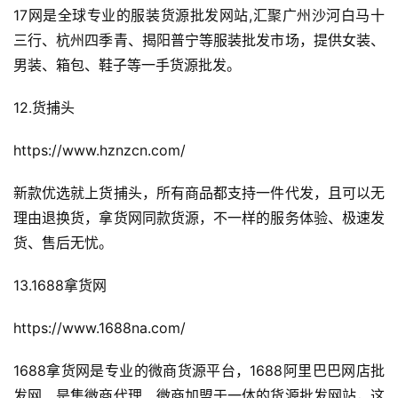
17网是全球专业的服装货源批发网站,汇聚广州沙河白马十
三行、杭州四季青、揭阳普宁等服装批发市场，提供女装、
男装、箱包、鞋子等一手货源批发。
12.货捕头
https://www.hznzcn.com/
新款优选就上货捕头，所有商品都支持一件代发，且可以无
理由退换货，拿货网同款货源，不一样的服务体验、极速发
货、售后无忧。
13.1688拿货网
https://www.1688na.com/
1688拿货网是专业的微商货源平台，1688阿里巴巴网店批
发网、是集微商代理、微商加盟于一体的货源批发网站，这