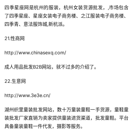
四季星座网是杭州的服装，杭州女装货源批发，,市场包含
了四季星座、星座女装电子商务楼、之江服装电子商务楼、
四季青、意法服饰城,新杭派。
21.性商网
http://www.chinasexq.com/
成人用品批发B2B网站，就不过多的介绍了。
22.生意网
http://www.3e3e.cn/
湖州织里童装批发网站，数十万童装童鞋一手货源，童鞋童
装批发厂家直销为卖家提供童装进货渠道，批发童鞋。平台
具备童装童鞋一件代发，摄影等服务。