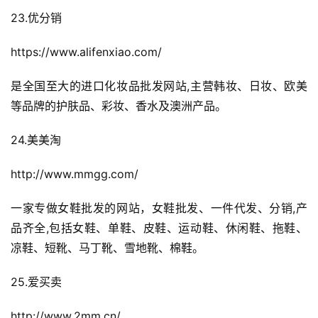
23.优分销
https://www.alifenxiao.com/
是全国至大的进口化妆品批发网站,主营韩妆、日妆、欧美
等品牌的护肤品、彩妆、香水及澳洲产品。
24.美美淘
http://www.mmgg.com/
一家专做女鞋批发的网站，女鞋批发、一件代发、分销,产
品齐全,包括女鞋、单鞋、皮鞋、运动鞋、休闲鞋、拖鞋、
凉鞋、短靴、马丁靴、雪地靴、棉鞋。
25.爱买卖
http://www.2mm.cn/