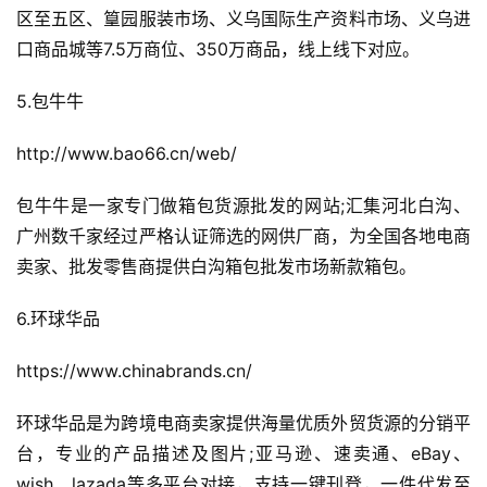
区至五区、篁园服装市场、义乌国际生产资料市场、义乌进
口商品城等7.5万商位、350万商品，线上线下对应。
5.包牛牛
http://www.bao66.cn/web/
包牛牛是一家专门做箱包货源批发的网站;汇集河北白沟、
广州数千家经过严格认证筛选的网供厂商，为全国各地电商
卖家、批发零售商提供白沟箱包批发市场新款箱包。
6.环球华品
https://www.chinabrands.cn/
环球华品是为跨境电商卖家提供海量优质外贸货源的分销平
台，专业的产品描述及图片;亚马逊、速卖通、eBay、
wish、lazada等多平台对接，支持一键刊登，一件代发至