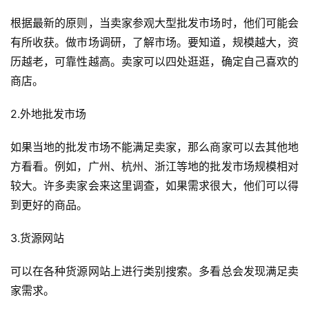
根据最新的原则，当卖家参观大型批发市场时，他们可能会
有所收获。做市场调研，了解市场。要知道，规模越大，资
历越老，可靠性越高。卖家可以四处逛逛，确定自己喜欢的
商店。
2.外地批发市场
首
如果当地的批发市场不能满足卖家，那么商家可以去其他地
页
方看看。例如，广州、杭州、浙江等地的批发市场规模相对
较大。许多卖家会来这里调查，如果需求很大，他们可以得
全
到更好的商品。
球
开
3.货源网站
店
可以在各种货源网站上进行类别搜索。多看总会发现满足卖
跨
家需求。
境