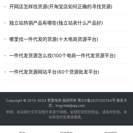
开网店怎样找货源(开淘宝店如何正确的寻找货源)
独立站热销产品有哪些(独立站卖什么产品好)
哪里找一件代发的货源(十大电商货源平台)
一件代发货源怎么找(100个电商一件代发货源平台)
一件代发货源网站平台(60个货源批发平台)
Copyright © 2015-2024
零壹电商
版权所有
粤ICP备2021100744号
联系方
式：lingyilab@qq.com
申明：本站部分文字及图片来源于网络，如侵犯到您的权益，请及时告知，本
站将及时处理或撤换。