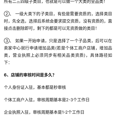
所有二三四级子类目，也就是可以做一个大类的全品类！
销
②、 一级大类下的子类目，有些是需要资质的，选择类目
跨
时，先全选，选择后系统会要求提交资质，没有资质的，直
境
导
接点击删除即可，剩下的都是可以无资质做的类目！
航
③、 如果一开始申请，只是选择了一个子品类，后可以在
卖家中心就行申请增加品类(若是个体工商户店铺，增加品
类，营业执照上必须同步有相关品类资质)，具体路径如
下：
6、店铺的审核时间是多久？
个人身份证入驻，基本都是秒审核
个体工商户入驻，审核周期基本是2-3个工作日
企业执照入驻，审核周期基本是1-2个工作日