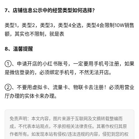
7、店铺信息公示中的经营类型如何选择？
类型1，类型2，类型3，类型4全选，类型4会限制10W销售
额，其实也不限制，就是表
8、温馨提醒
①、申请开店的小红书账号，一定要用手机号注册，如果
是微信登录的，必须绑定手机号，不然无法开店。
②、不要用虚拟卡、流量卡、物联卡去注册！必须用营业
厅办理的实体卡来办理。
免责声明：本文内容，图片来源于互联网及文摘转载整编而
成，不代表本站观点，不承担相关法律责任。其著作权归其原
作者所有。如发现本站有侵权/违法违规的内容，侵犯到您的权