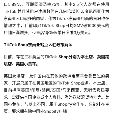
口5.89亿，互联网渗透率75%，其中2.5亿人次都在使用
TikTok,并且其用户注册数仍在几何倍增长!印度尼西亚作为
东南亚人口最多的国家，作为TikTok东南亚电商的首站也在
情理之中，目前印尼TikTok Shop日均GMV破1000美元的
店铺日渐增多，少量店铺GMV单日突破3万美元。
TikTok Shop东南亚站点入驻政策解读
目前，存在三种类型的TikTok 
Shop分别为本土店、英国跨
境店、美国小黄车。
英国跨境店，允许国内在其他的跨境电商平台销售过的卖
家，开展只属于在英国地区的TikTok Shop业务。本土店，
目前拥有英国/印尼/越南/泰国/马来西亚，无销售资质要
求，需提供本国企业或个人资料、海外送货退货地址等。美
国小黄车，与以上不同，属于Shopify合作车，只能挂在主
页，要求拥有除中国外Shopify店铺。