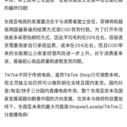
平台，本土店本土化运营一定是东南亚无论是平台还是杜媒
的最终归宿!
东南亚电商的发展重点在于与消费者建立信任，菲律宾和越
南两国最普遍的结算方式是COD货到付款。为了打开市场
商家多采用包邮的方式，因此平均毛利在20%左右，但是退
货需要商家自行承担运费，成本在25%左右，而且COD带
来的长账期让小卖家经营风险进一步上升。对于消费者来
说，普遍担心商品质量和虚假发货问题。
TikTok不同于传统电商，虽然TikTok Shop只可销售本地，
但主页独立站仍然可以做到销往全球且国内发货。国内抖
音/淘宝/快手三分国内直播电商市场，整个东南亚资本及国
家发展道路均朝着中国的方向发展，在资本与政府的双重加
持下，东南亚未来的最大可能是Shopee/Lazada/TikTok三
分直播电商!