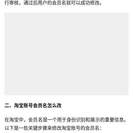
行审核，通过后用户的会员名就可以成功修改。
首
页
二、淘宝账号会员名怎么改
在淘宝中，会员名是一个用于身份识别和展示的重要信息。
全
球
以下是一些关键步骤来修改淘宝账号的会员名：