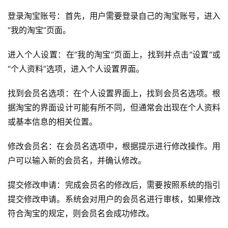
开
店
登录淘宝账号：首先，用户需要登录自己的淘宝账号，进入
“我的淘宝”页面。
跨
进入个人设置：在“我的淘宝”页面上，找到并点击“设置”或
境
百
“个人资料”选项，进入个人设置界面。
科
找到会员名选项：在个人设置界面上，找到会员名选项。根
据淘宝的界面设计可能有所不同，但通常会出现在个人资料
社
媒
或基本信息的相关位置。
营
销
修改会员名：在会员名选项中，根据提示进行修改操作。用
户可以输入新的会员名，并确认修改。
跨
提交修改申请：完成会员名的修改后，需要按照系统的指引
境
导
提交修改申请。系统会对用户的会员名进行审核，如果修改
航
符合淘宝的规定，则会员名会成功修改。