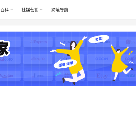
境百科
社媒营销
跨境导航