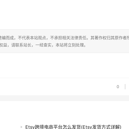
整编而成，不代表本站观点，不承担相关法律责任。其著作权归其原作者
的权益，请联系站长，一经查实，本站将立刻处理。
0
Etsy跨境电商平台怎么发货(Etsy发货方式详解)