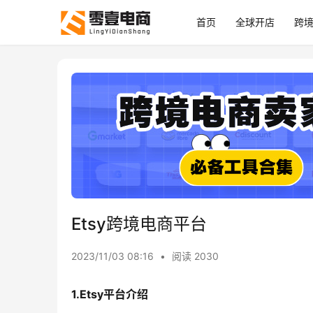
首页
全球开店
跨
Etsy跨境电商平台
2023/11/03 08:16
•
阅读 2030
1.Etsy平台介绍