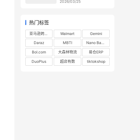
2026/03/25
热门标签
亚马逊跨境电商
Walmart
Gemini
Daraz
MBTI
Nano Banana
Bol.com
大森林物流
易仓ERP
DuoPlus
超店有数
tiktokshop