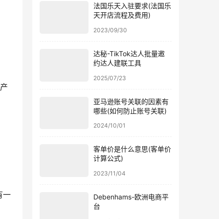
法国乐天入驻要求(法国乐
天开店流程及费用)
2023/09/30
达秘-TikTok达人批量邀
约达人建联工具
2025/07/23
个产
亚马逊账号关联的因素有
哪些(如何防止账号关联)
2024/10/01
客单价是什么意思(客单价
计算公式)
2023/11/04
有一
Debenhams-欧洲电商平
台