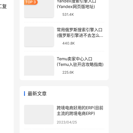
Yandex搜索引擎入口
工复
(Yandex网页版地址)
531.4K
常用俄罗斯搜索引擎入口
(俄罗斯引擎进不去怎么
办)
440.8K
Temu卖家中心入口
(Temu入驻开店攻略指南)
225.6K
最新文章
跨境电商好用的ERP(目前
主流的跨境电商ERP)
2023/04/25