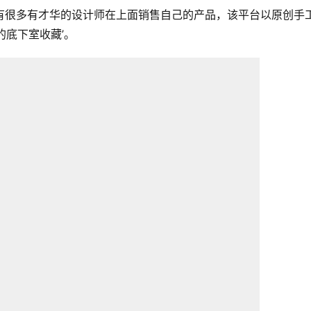
面有很多有才华的设计师在上面销售自己的产品，该平台以原创手
的底下室收藏’。