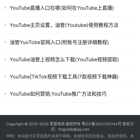
YouTube直播入口在哪(如何在YouTube上直播)
YouTube主页设置，油管(Youtube)使用教程方法
油管YuoTobe官网入口(附账号注册详细教程)
YouTube油管上视频怎么下载(YouTube视频提取)
YouTube|TikTok视频下载工具(7款视频下载神器)
YouTube如何营销,YouTube推广方法和技巧
Copyright © 2015-2024
零壹电商
版权所有
粤ICP备2021100744号
联系方
式：lingyilab@qq.com
申明：本站部分文字及图片来源于网络，如侵犯到您的权益，请及时告知，本