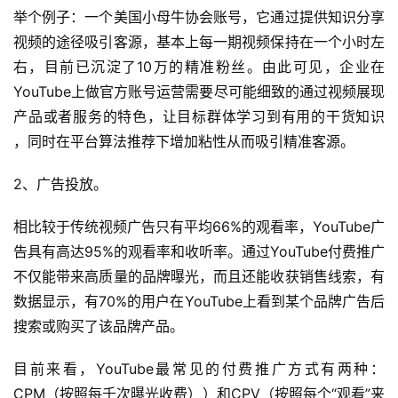
举个例子：一个美国小母牛协会账号，它通过提供知识分享
视频的途径吸引客源，基本上每一期视频保持在一个小时左
右，目前已沉淀了10万的精准粉丝。由此可见，企业在
YouTube上做官方账号运营需要尽可能细致的通过视频展现
产品或者服务的特色，让目标群体学习到有用的干货知识 
，同时在平台算法推荐下增加粘性从而吸引精准客源。
2、广告投放。
相比较于传统视频广告只有平均66%的观看率，YouTube广
告具有高达95%的观看率和收听率。通过YouTube付费推广
不仅能带来高质量的品牌曝光，而且还能收获销售线索，有
数据显示，有70%的用户在YouTube上看到某个品牌广告后
搜索或购买了该品牌产品。
目前来看，YouTube最常见的付费推广方式有两种：
CPM（按照每千次曝光收费））和CPV（按照每个“观看”来