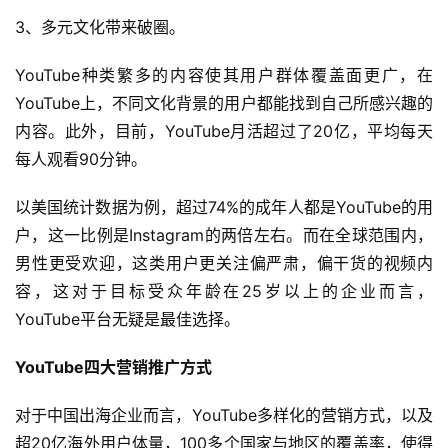
3、多元文化带来破圈。
YouTube种类繁多的内容使其用户群体覆盖面更广，在
YouTube上，不同文化背景的用户都能找到自己所感兴趣的
内容。此外，目前，YouTube月活超过了20亿，平均每天
每人观看90分钟。
以美国统计数据为例，超过74%的成年人都是YouTube的用
首
户，这一比例是Instagram的两倍左右。而在全球范围内，
页
男性更受欢迎，这类用户更关注偏严肃，偏干货的视频内
容，这对于目标受众年龄在25岁以上的企业而言，
全
YouTube平台无疑是最佳选择。
球
开
YouTube四大营销推广方式
店
对于中国出海企业而言，YouTube多样化的营销方式，以及
跨
超20亿海外用户体量，100多个国家与地区的覆盖率，使得