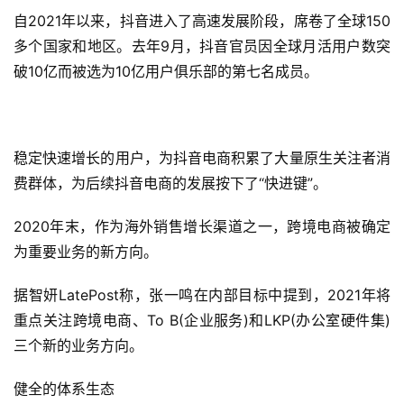
自2021年以来，抖音进入了高速发展阶段，席卷了全球150
多个国家和地区。去年9月，抖音官员因全球月活用户数突
破10亿而被选为10亿用户俱乐部的第七名成员。
稳定快速增长的用户，为抖音电商积累了大量原生关注者消
费群体，为后续抖音电商的发展按下了“快进键”。
2020年末，作为海外销售增长渠道之一，跨境电商被确定
为重要业务的新方向。
据智妍LatePost称，张一鸣在内部目标中提到，2021年将
重点关注跨境电商、To B(企业服务)和LKP(办公室硬件集)
三个新的业务方向。
健全的体系生态