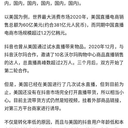
内，国内，国内，国内，国内，国内)。
以美国为例，世界最大消费市场2020年，美国直播电商销
售总额为60亿美元(约合381亿元人民币)，而同期中国直播
电商市场规模超过1.2万亿韩元。
抖音也曾从美国通过试水直播带来物品。2020年12月，与
抖音沃尔玛合作，邀请了10名沃尔玛购物中心商品直播销售
的达人，总直播高峰数超过2万人。三个月后，双方开始了
第二轮合作。
但是，美国已经在美国进行了几次试水直播，但到目前为
止，美国还没有在抖音市场完全打开直播带货，所以相当小
心。目前主流带货方式仍然是短视频，挂着外部商品链接，
对第三方平台商家进行诱导。
不仅是转化率低的原因，而且与美国的抖音用户年龄低和本