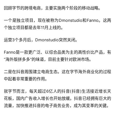
回顾字节的跨境电商，主要实施两个阶段的移动战略。
一个是独立项目，现在被称为Dmonstudio和Fanno。这两
个独立项目都是去年11月上线的。
运营3个多月后，Dmonstudio突然关闭。
Fanno是一款更广泛、以综合品类为主的高性价比产品，有
“海外版拼多多”的味道，目前主要针对欧洲市场。
二是在抖音周围建立电商生态。这在字节海外商业化的过程
中起着非常重要的作用。
就字节而言，每天超过6亿人的抖音(抖音)生活接近增长天
花板，国内广告收入增长也开始放缓。抖音已经拥有巨大的
流量，加快推进抖音的电子商务业务，成为其变革的关键。