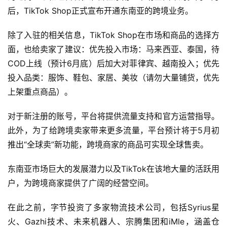
后，TikTok Shop正式宣布开通东南亚的跨境业务。
除了入驻的相关信息，TikTok Shop在市场和商品的选择方
面，也给卖家了建议：优先投入市场：马来西亚、泰国，待
COD上线（预计6月底）后加大对菲律宾、越南投入；优先
投入品类：服饰、鞋包、家居、美妆（请勿大量铺货，优先
上架重点商品）。
对于新注册的账号，平台将提供流量支持和官方运营指导。
此外，为了给跨境卖家带来更多流量，平台预计将于5月初
推出“全球卖”新功能，跨境商家的商品可实现全球售卖。
东南亚市场巨大的发展潜力以及TikTok在该地大量的活跃用
户，为跨境商家提供了广阔的经营空间。
在此之前，字节投资了多家物流技术公司，包括Syrius星
火、Gazhi技术、未来机器人、宗腾集团和iMle，涵盖仓