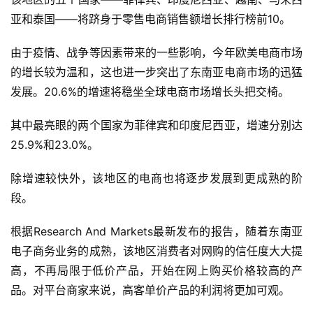
境
导
亚和泰国——将跻身于零售电商销售额增长排行榜前10。
航
由于疫情、战争等因素带来的一些影响，今年欧美电商市场
的增长较为温和，这也进一步突出了东南亚电商市场的迅猛
发展。20.6%的增速将稳坐全球电商市场增长头把交椅。
其中最亮眼的两个国家为菲律宾和印度尼西亚，增速分别达
25.9%和23.0%。
除增速较快外，该地区的电商也将逐步发展到更成熟的阶
段。
根据Research And Markets最新发布的报告，随着东南亚
电子商务业务的成熟，该地区消费者对网购的信任度大大提
高，不再局限于低价产品，开始在网上购买价格较高的产
品。对平台商家来说，高客单价产品的利润将更加可观。