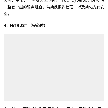
美洲、中东、非洲及美国均有办事处。CyberSource 提供
一整套卓越的服务组合，精简反欺诈管理，以及简化支付安
全。
4、HiTRUST （安心付）