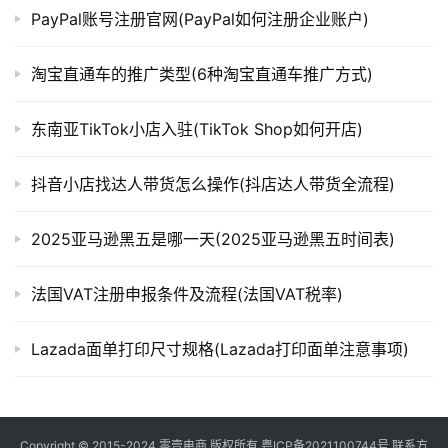
PayPal账号注册官网(PayPal如何注册企业账户)
淘宝直通车的推广类型(6种淘宝直通车推广方式)
东南亚TikTok小店入驻(TikTok Shop如何开店)
抖音小店找达人带货怎么操作(抖店达人带货全流程)
2025亚马逊黑五是哪一天(2025亚马逊黑五时间表)
法国VAT注册申报条件及流程(法国VAT税率)
Lazada面单打印尺寸规格(Lazada打印面单注意事项)
Copyright © 2015-2024
零壹电商
版权所有
粤ICP备2021100744号
联系方