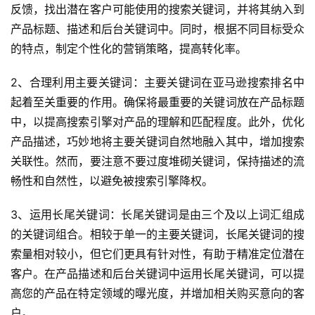
反馈，找出潜在客户可能使用的搜索关键词，并将其纳入到
产品标题、描述和后台关键词中。同时，根据不同目标受众
的特点，制定个性化的营销策略，提高转化率。
2、合理利用主要关键词：主要关键词在亚马逊搜索排名中
起着至关重要的作用。确保将最重要的关键词放在产品标题
中，以提高搜索引擎对产品的理解和匹配程度。此外，优化
产品描述，巧妙地将主要关键词自然地融入其中，增加搜索
关联性。然而，要注意不要过度堆砌关键词，保持描述的流
首
畅性和自然性，以避免被搜索引擎降权。
页
3、运用长尾关键词：长尾关键词是由三个及以上词汇组成
全
的关键词组合。相较于单一的主要关键词，长尾关键词的搜
球
索量相对较小，但它们更具有针对性，有助于精准定位潜在
开
客户。在产品描述和后台关键词中运用长尾关键词，可以提
店
高您的产品在特定领域的曝光度，并增加相关购买意向的客
户。