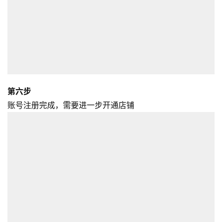
媒
营
销
跨
境
导
第六步
航
账号注册完成，需要进一步开通店铺