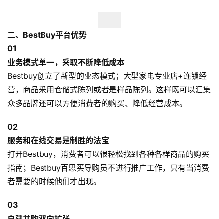
二、BestBuy平台优势
0
1
业务模式单一，采取不断降低成本
Bestbuy创立了新型的业态模式；大型家电专业店+连锁经
营，商品采用仓储式陈列或者是样品陈列。这样既可以汇集
众多品牌还可以方便消费者的购买、降低经营成本。
0
2
服务和在线交易是制胜的法宝
打开Bestbuy，消费者可以很轻松找到各种各样商品的购买
指南；Bestbuy百思买导购员不进行推广工作，只有当消费
者需要的时候他们才出现。
0
3
自建并购双向扩张