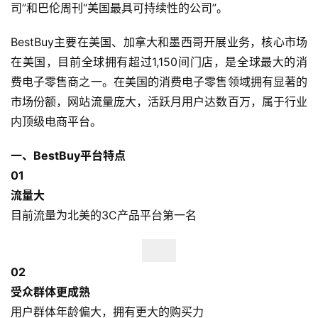
司”和巴伦周刊“美国最具可持续性的公司”。
BestBuy主要在美国、加拿大和墨西哥开展业务，核心市场
在美国，目前全球拥有超过1,150间门店，是全球最大的消
费电子零售商之一。在美国的消费电子零售领域拥有显著的
市场份额，网站流量庞大，活跃月用户达数百万，属于行业
内顶级电商平台。
一、BestBuy平台特点
0
1
流量大
目前流量为北美的3C产品平台第一名
0
2
受众群体更成熟
用户群体年龄偏大，拥有更大的购买力