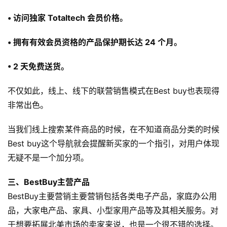
• 访问独家 Totaltech 会员价格。
• 拥有有效会员资格的产品保护期长达 24 个月。
• 2 天免费送货。
不仅如此，线上、线下的联营销售模式在Best buy也表现得
非常出色。
当我们线上搜索某件商品的时候，在不知道商品分类的时候
Best buy这个导航就会提醒新买家的一个指引，对用户体现
首
无疑不是一个加分项。
页
三、BestBuy主营产品
全
BestBuy主要营销主要营销包括各类电子产品，家庭办公用
球
品，大家电产品、家具、小型家用产品等及其相关服务。对
开
店
于想要拓展北美市场的卖家来说，也是一个很不错的选择。