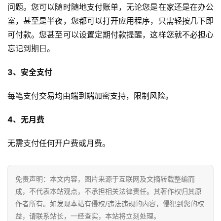
问题。您可以随时随地支付账单，无论您是在家还是在办公
室，甚至是半夜，您都可以打开应用程序，只需轻按几下即
可付款。您甚至可以设置定期付款提醒，这样您就不必担心
忘记到期日。
3、安全支付
每笔支付交易均由端到端加密支持，限制风险。
4、无月费
无需支付任何开户费或月费。
免责声明：本文内容，图片来源于互联网及文摘转载整编而
成，不代表本站观点，不承担相关法律责任。其著作权归其原
作者所有。如发现本站有侵权/违法违规的内容，侵犯到您的权
益，请联系站长，一经查实，本站将立刻处理。