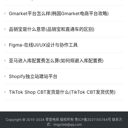
Gmarket平台怎么样(韩国Gmarket电商平台攻略)
品销宝是什么意思(品销宝和直通车的区别)
Figma-在线UI/UX设计与协作工具
亚马逊入库配置费怎么算(如何规避入库配置费)
Shopify独立站建站平台
TikTok Shop CBT发货是什么(TikTok CBT发货优势)
Copyright © 2015-2024
零壹电商
版权所有
粤ICP备2021100744号
联系方
式：lingyilab@qq.com