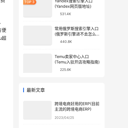
消费
Yandex搜索引擎入口
(Yandex网页版地址)
531.4K
电
常用俄罗斯搜索引擎入口
方便
(俄罗斯引擎进不去怎么
u超
办)
440.8K
Temu卖家中心入口
(Temu入驻开店攻略指南)
225.6K
最新文章
跨境电商好用的ERP(目前
主流的跨境电商ERP)
2023/04/25