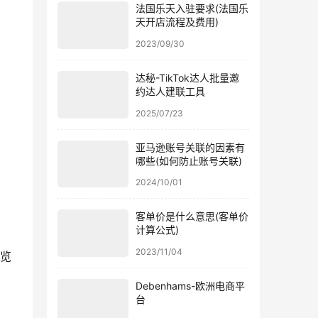
法国乐天入驻要求(法国乐
天开店流程及费用)
2023/09/30
达秘-TikTok达人批量邀
约达人建联工具
2025/07/23
亚马逊账号关联的因素有
哪些(如何防止账号关联)
2024/10/01
客单价是什么意思(客单价
计算公式)
2023/11/04
预览
Debenhams-欧洲电商平
台