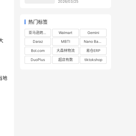
2026/03/25
热门标签
亚马逊跨境电商
Walmart
Gemini
大
Daraz
MBTI
Nano Banana
Bol.com
大森林物流
易仓ERP
DuoPlus
超店有数
tiktokshop
当地