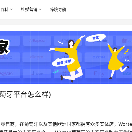
境百科
社媒营销
跨境导航
n葡萄牙平台怎么样)
产品零售商，在葡萄牙以及其他欧洲国家都拥有众多实体店。Worte