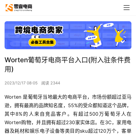
Worten葡萄牙电商平台入口(附入驻条件费
用)
2023/12/17 08:05
阅读 2344
Worten 是葡萄牙当地最大的电商平台，市场份额超过亚马
逊，拥有最高的品牌知名度，55%的受众都知道这个品牌，
其中8%的人来自竞品客户。有超过500万葡萄牙人在
Worten购物，并且拥有超过230家实体店。在3C，家用电
器及耗材和娱乐电子设备等类目的sku超过120万个，客单