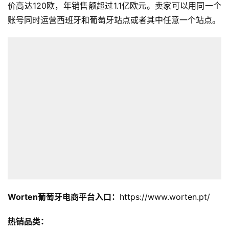
价高达120欧，年销售额超过1.1亿欧元。卖家可以用同一个
账号同时运营西班牙和葡萄牙站点或者其中任意一个站点。
Worten葡萄牙电商平台入口：
https://www.worten.pt/
热销品类：