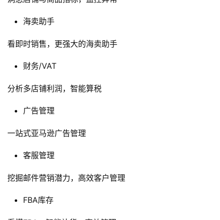
海卖助手
看即时销售，更强大的海卖助手
财务/VAT
分析多店铺利润，智能算税
广告管理
一站式亚马逊广告管理
首
客服管理
页
挖掘邮件营销潜力，高效客户管理
全
FBA库存
球
开