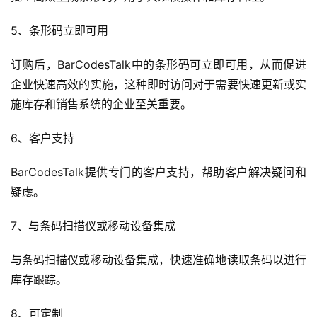
社
媒
5、条形码立即可用
营
销
订购后，BarCodesTalk中的条形码可立即可用，从而促进
企业快速高效的实施，这种即时访问对于需要快速更新或实
跨
施库存和销售系统的企业至关重要。
境
导
6、客户支持
航
BarCodesTalk提供专门的客户支持，帮助客户解决疑问和
疑虑。
7、与条码扫描仪或移动设备集成
与条码扫描仪或移动设备集成，快速准确地读取条码以进行
库存跟踪。
8、可定制