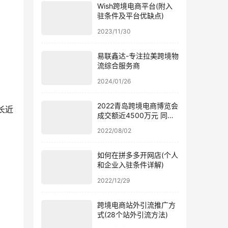
Wish跨境电商平台(附入
驻条件及平台优缺点)
2023/11/30
易联鑫达-专注拉美跨境物
流综合服务商
2024/01/26
2022青岛跨境电商博览会
长近
成交额近4500万元 同比
涨幅近50%
2022/08/02
如何在拼多多开网店(个人
和企业入驻条件详解)
2022/12/29
跨境电商站外引流推广方
式(28个站外引流方法)