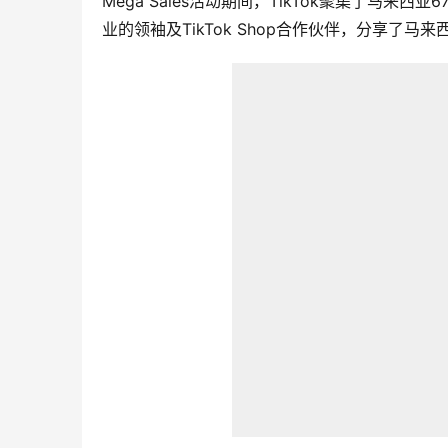
Mega Sales活动期间，TikTok聚集了马
业的领袖及TikTok Shop合作伙伴，分享了马来