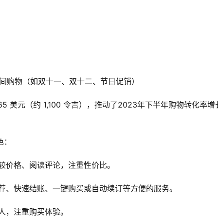
活动期间购物（如双十一、双十二、节日促销）
 美元（约 1,100 令吉），推动了2023年下半年购物转化率增
色：
较价格、阅读评论，注重性价比。
荐、快速结账、一键购买或自动续订等方便的服务。
人，注重购买体验。