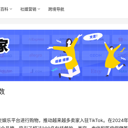
境百科
社媒营销
跨境导航
数
娱乐平台进行购物，推动越来越多卖家入驻TikTok。在2024