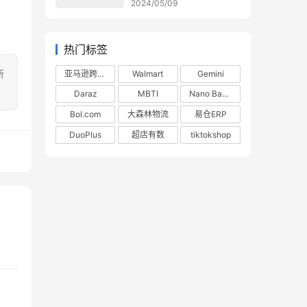
2024/05/09
热门标签
所
亚马逊跨境电商
Walmart
Gemini
Daraz
MBTI
Nano Banana
Bol.com
大森林物流
易仓ERP
DuoPlus
超店有数
tiktokshop