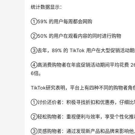
统计数据显示：
①59% 的用户每周都会网购
②50% 的用户在观看内容的同时进行购物
③去年，89% 的 TikTok 用户在大型促销
④高消费购物者在年底促销活动期间平均花费 265
6倍。
TikTok研究表明，平台上有四种不同的购物者角
①讨价还价者：积极寻找折扣和优惠券，仔细比
②轻松购物者：重视便利与效率，享受个性化推
③灵感购物者：通过发现新产品和品牌来影响他