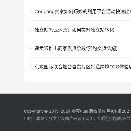
Coupang卖家如何巧妙的利用平台活动快速出
独立站怎么运营？如何提升独立站转化
速卖通推出商家发货阶段“预约交货”功能
Copyright © 2015-2024
零壹电商
版权所有
粤ICP备202
申明：本站部分文字及图片来源于网络，如侵犯到您的权益