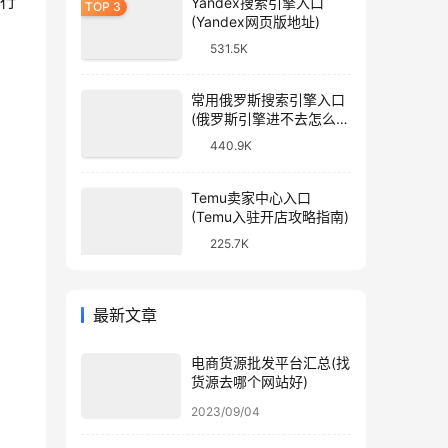
等行
Yandex搜索引擎入口
(Yandex网页版地址)
531.5K
常用俄罗斯搜索引擎入口
(俄罗斯引擎进不去怎么
办)
440.9K
Temu卖家中心入口
(Temu入驻开店攻略指南)
225.7K
最新文章
电商货源批发平台汇总(找
货源去哪个网站好)
2023/09/04