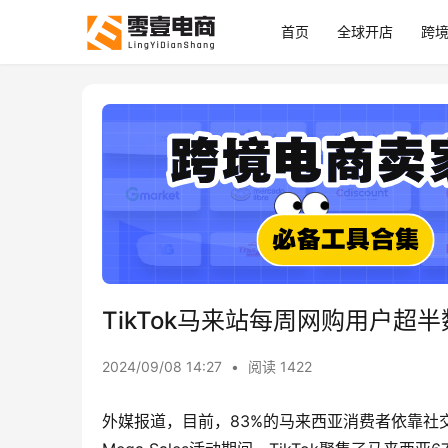
首页
全球开店
跨
TikTok马来站每周网购用户超半
2024/09/08 14:27
•
阅读 1422
外媒报道，目前，83%的马来西亚消费者依靠社交