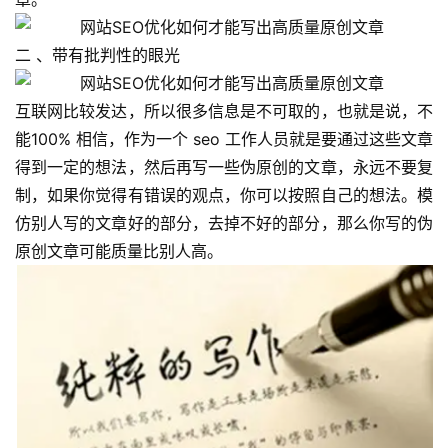
二 、带有批判性的眼光
首
互联网比较发达，所以很多信息是不可取的，也就是说，不
页
能100% 相信，作为一个 seo 工作人员就是要通过这些文章
得到一定的想法，然后再写一些伪原创的文章，永远不要复
全
制，如果你觉得有错误的观点，你可以按照自己的想法。模
球
仿别人写的文章好的部分，去掉不好的部分，那么你写的伪
开
原创文章可能质量比别人高。
店
跨
境
百
科
社