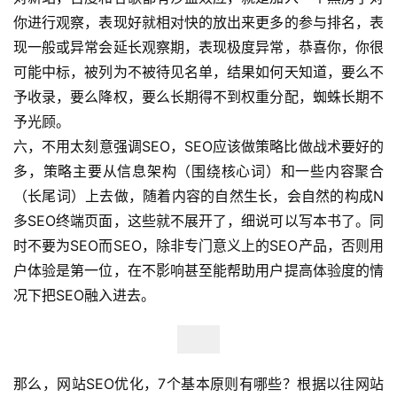
你进行观察，表现好就相对快的放出来更多的参与排名，表
现一般或异常会延长观察期，表现极度异常，恭喜你，你很
可能中标，被列为不被待见名单，结果如何天知道，要么不
予收录，要么降权，要么长期得不到权重分配，蜘蛛长期不
予光顾。
六，不用太刻意强调SEO，SEO应该做策略比做战术要好的
多，策略主要从信息架构（围绕核心词）和一些内容聚合
（长尾词）上去做，随着内容的自然生长，会自然的构成N
多SEO终端页面，这些就不展开了，细说可以写本书了。同
时不要为SEO而SEO，除非专门意义上的SEO产品，否则用
户体验是第一位，在不影响甚至能帮助用户提高体验度的情
况下把SEO融入进去。
那么，网站SEO优化，7个基本原则有哪些？根据以往网站