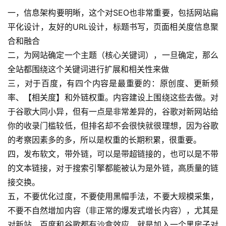
一，信息架构要明晰，这个对SEO也非常重要，包括网站扁
平化设计，友好的URL设计，标题书写，页面相关度信息聚
合和融合
二，为网站确定一个主题（核心关键词），一旦确定，那么
全站都围绕这个关键词进行扩展和相关性来做
三，对于百度，有四个内容是最重要的：原创度、更新频
率、【相关度】和外链权重。内容建设上围绕这些去做。对
于谷歌大同小异，但有一点是非常差异的，谷歌对新网站给
你的收录门槛较低，但排名却不会很快就很理想，因为谷歌
的考察因素多的多，所以是权重的长期积累，很重要。
四，发布软文，带外链，可以是带超链接的，也可以是不带
的文本链接，对于搜索引擎都能被认为是外链，高质量的链
接交换。
五，不要优化过度，不要使用黑帽手法，不要大规模采集，
不要不自然增加内容（非正常的爆发式增长内容），尤其是
对新站，百度和谷歌都有沙盒效应，就是加入一个黑房子对