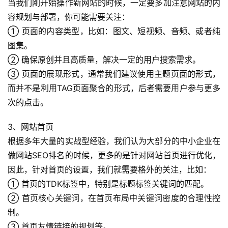
当我们刚开始操作新网站的时候，一定要多加注意网站的内
容规划与部署，你可能需要关注：
① 页面的内容类型，比如：图文、短视频、音频、或者纯
图集。
② 确保原创并且高质量，解决一定的用户搜索需求。
③ 页面的展现形式，通常我们建议使用主题页面的形式，
而并不是利用TAG页面聚合的形式，后者需要用户参与更多
次的点击。
3、网站首页
根据多年大量的实战型经验，我们认为大部分的中小企业在
做网站SEO排名的时候，更多的是针对网站首页进行优化，
因此，针对首页的设置，我们就需要格外的关注，比如：
首
① 首页的TDK标签中，特别是标题标签关键词的匹配。
页
② 首页核心关键词，在首页布局中关键词密度的合理性控
制。
全
③ 首页友情链接的规划等。