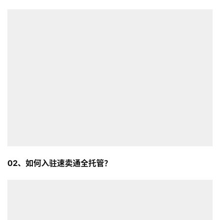
0
2、
如何入驻速卖通全托管？