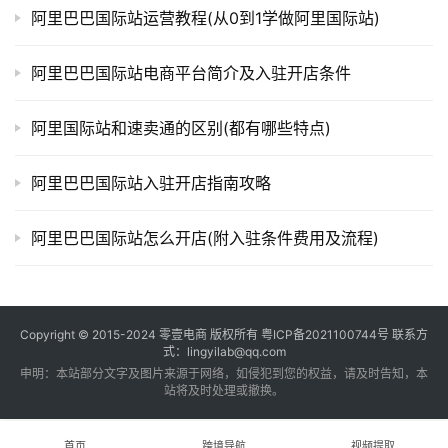
阿里巴巴国际站运营教程(从0到1学做阿里国际站)
阿里巴巴国际站电商平台简介及入驻开店条件
阿里国际站和速卖通的区别(都有哪些特点)
阿里巴巴国际站入驻开店指南攻略
阿里巴巴国际站怎么开店(附入驻条件费用及流程)
Copyright © 2015-2024
零壹电商
版权所有
粤ICP备2021100744号
联系方
式：lingyilab@qq.com
申明：本站部分文字及图片来源于网络，如侵犯到您的权益，请及时告知，本
站将及时处理或撤换。
首页
跨境导航
视频提取