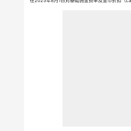
在2025年8月1日对基础佣金费率及金币折扣（LazC