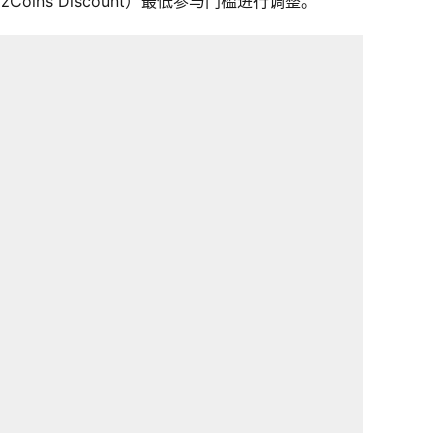
oins Discount）最低参与门槛进行调整。