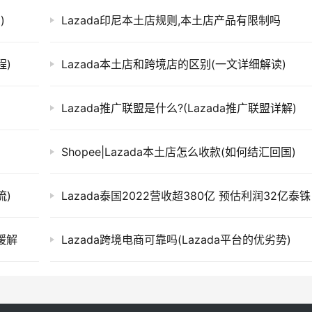
)
Lazada印尼本土店规则,本土店产品有限制吗
程)
Lazada本土店和跨境店的区别(一文详细解读)
Lazada推广联盟是什么?(Lazada推广联盟详解)
Shopee|Lazada本土店怎么收款(如何结汇回国)
流)
Lazada泰国2022营收超380亿 预估利润32亿泰铢
缓解
Lazada跨境电商可靠吗(Lazada平台的优劣势)