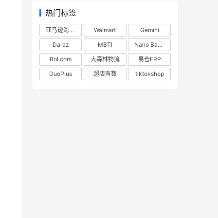
热门标签
亚马逊跨境电商
Walmart
Gemini
Daraz
MBTI
Nano Banana
Bol.com
大森林物流
易仓ERP
DuoPlus
超店有数
tiktokshop