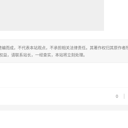
整编而成，不代表本站观点，不承担相关法律责任。其著作权归其原作者
的权益，请联系站长，一经查实，本站将立刻处理。
0