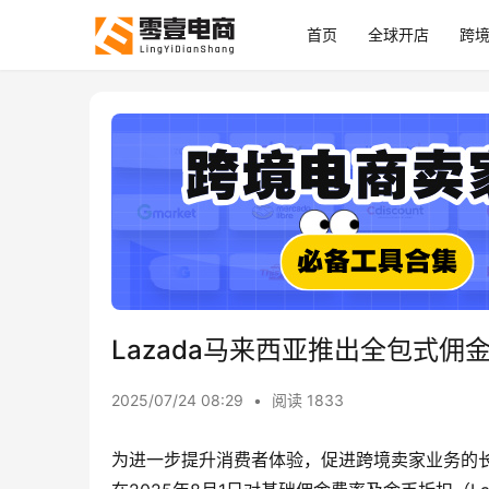
首页
全球开店
跨
Lazada马来西亚推出全包式佣
2025/07/24 08:29
•
阅读 1833
为进一步提升消费者体验，促进跨境卖家业务的长