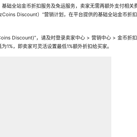
、基础全站金币折扣服务及免运服务，卖家无需再额外支付相关
oins Discount）”营销计划，在平台提供的基础全站金币折
s Discount)”，请及时登录卖家中心 > 营销中心 > 金币折
为1%，即卖家可灵活设置最低1%额外折扣给买家。