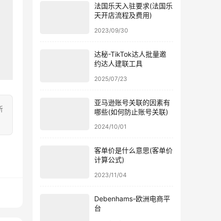
法国乐天入驻要求(法国乐
天开店流程及费用)
2023/09/30
达秘-TikTok达人批量邀
约达人建联工具
2025/07/23
亚马逊账号关联的因素有
所
哪些(如何防止账号关联)
2024/10/01
客单价是什么意思(客单价
计算公式)
2023/11/04
Debenhams-欧洲电商平
台