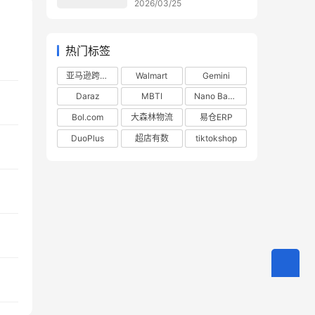
2026/03/25
热门标签
亚马逊跨境电商
Walmart
Gemini
Daraz
MBTI
Nano Banana
Bol.com
大森林物流
易仓ERP
DuoPlus
超店有数
tiktokshop