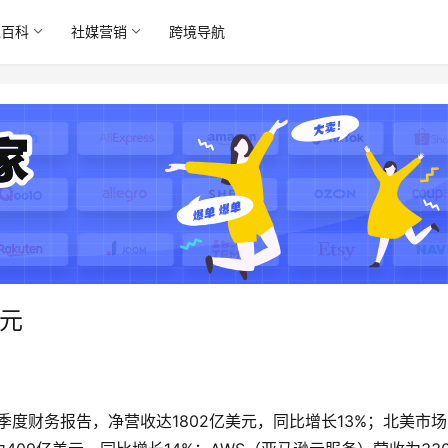
境百科
社媒营销
跨境导航
美元
三季度财务报告，净营收达1802亿美元，同比增长13%；北美市