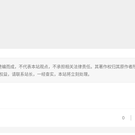
整编而成，不代表本站观点，不承担相关法律责任。其著作权归其原作者
的权益，请联系站长，一经查实，本站将立刻处理。
0