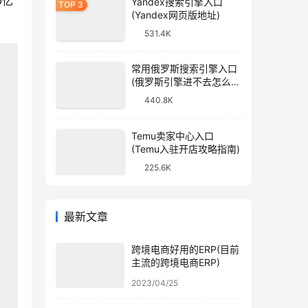
0亿
Yandex搜索引擎入口
(Yandex网页版地址)
531.4K
常用俄罗斯搜索引擎入口
(俄罗斯引擎进不去怎么
办)
440.8K
Temu卖家中心入口
(Temu入驻开店攻略指南)
225.6K
最新文章
跨境电商好用的ERP(目前
主流的跨境电商ERP)
2023/04/25