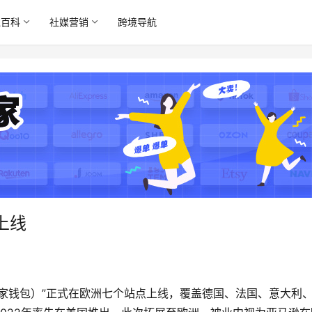
境百科
社媒营销
跨境导航
上线
llet（卖家钱包）”正式在欧洲七个站点上线，覆盖德国、法国、意大利