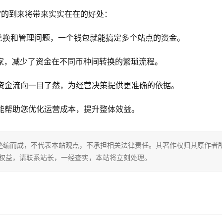
”的到来将带来实实在在的好处：
兑换和管理问题，一个钱包就能搞定多个站点的资金。
家，减少了资金在不同币种间转换的繁琐流程。
资金流向一目了然，为经营决策提供更准确的依据。
能帮助您优化运营成本，提升整体效益。
整编而成，不代表本站观点，不承担相关法律责任。其著作权归其原作者
的权益，请联系站长，一经查实，本站将立刻处理。