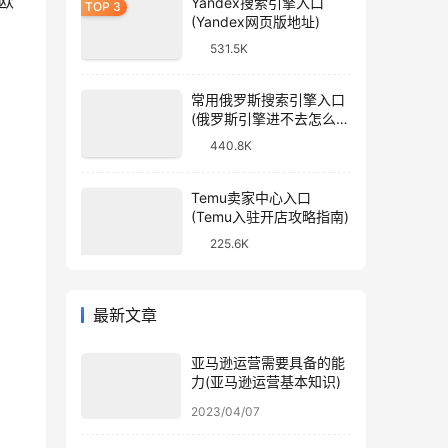
欧
Yandex搜索引擎入口
(Yandex网页版地址)
531.5K
常用俄罗斯搜索引擎入口
(俄罗斯引擎进不去怎么
办)
440.8K
Temu卖家中心入口
(Temu入驻开店攻略指南)
225.6K
最新文章
亚马逊运营需要具备的能
力(亚马逊运营基本知识)
2023/04/07