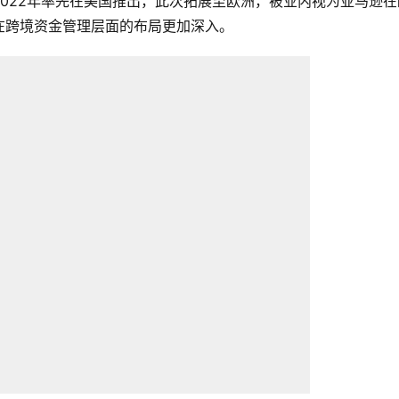
022年率先在美国推出，此次拓展至欧洲，被业内视为亚马逊在
在跨境资金管理层面的布局更加深入。