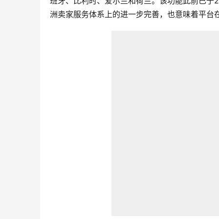
班牙、比利时、爱尔兰和荷兰。该功能此前已于2
洲卖家服务体系上的进一步完善，也意味着平台