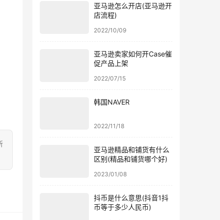
亚马逊怎么开店(亚马逊开
店流程)
2022/10/09
亚马逊卖家如何开Case催
促产品上架
2022/07/15
韩国NAVER
2022/11/18
所
亚马逊精品和铺货有什么
区别(精品和铺货哪个好)
2023/01/08
抖币是什么意思(抖音1抖
币等于多少人民币)