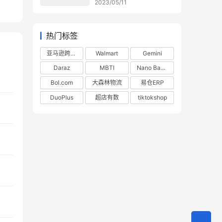
2023/05/11
热门标签
亚马逊跨境电商
Walmart
Gemini
Daraz
MBTI
Nano Banana
Bol.com
大森林物流
易仓ERP
DuoPlus
超店有数
tiktokshop