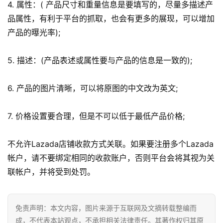
4. 属性：( 产品尺寸和重量信息是要填写的，尽量多描述产
品属性，有利于平台的抓取，也会有更多的展现，可以增加
跨
产品的曝光率);
境
导
5. 描述：(产品表述或属性要与产品的信息是一致的);
航
6. 产品的图片清晰，可以将原图的中文改为英文;
7. 价格设置要合理，但是不可以低于最低产品价格;
不允许Lazada店铺收款方式关联。如果要注册多个Lazada
帐户，请不要绑定相同的收款账户，否则平台会将其视为关
联帐户，并将受到处罚。
免责声明：本文内容，图片来源于互联网及文摘转载整编而
成，不代表本站观点，不承担相关法律责任。其著作权归其原