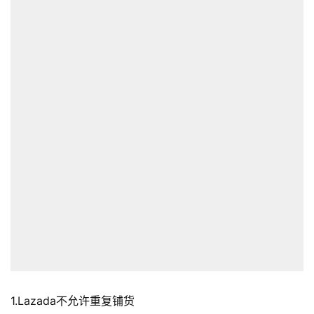
1.Lazada不允许重复铺货