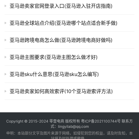
亚马逊卖家官网登录入口(亚马逊入驻开店指南)
亚马逊全球站点介绍(亚马逊哪个站点适合新手做)
亚马逊跨境电商怎么做(亚马逊跨境电商好做吗)
亚马逊主图要求(亚马逊主图怎么做才好)
亚马逊sku什么意思(亚马逊sku怎么编写)
亚马逊卖家如何高效索评(10个亚马逊索评方法)
Copyright © 2015-2024
零壹电商
版权所有
粤ICP备2021100744号
联系方
式：lingyilab@qq.com
申明：本站部分文字及图片来源于网络，如侵犯到您的权益，请及时告知，本
站将及时处理或撤换。