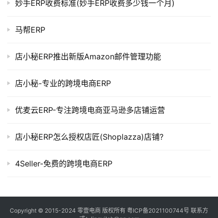
妙手ERP收费标准(妙手ERP收费多少钱一个月)
马帮ERP
店小秘ERP推出新版Amazon邮件管理功能
店小秘-专业的跨境电商ERP
优麦云ERP-专注跨境电商亚马逊多店铺运营
店小秘ERP怎么授权店匠(Shoplazza)店铺?
4Seller-免费的跨境电商ERP
Copyright © 2015-2024
零壹电商
版权所有
粤ICP备2021100744号
联系方