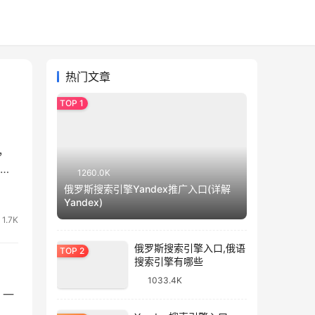
热门文章
，
果
1260.0K
有中
俄罗斯搜索引擎Yandex推广入口(详解
Yandex)
推
1.7K
俄罗斯搜索引擎入口,俄语
搜索引擎有哪些
1033.4K
。一
顶级