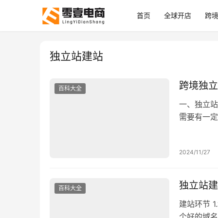
首页
全球开店
跨
独立站建站
跨境独立
百科大全
一、独立站
需要有一定
你是小白，
文版，操作
2024/11/27
荐的。 Wor
独立站建
百科大全
建站环节 
个好的域名