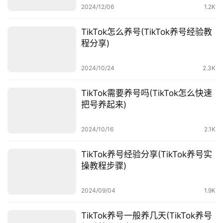
2024/12/06
1.2K
TikTok怎么养号(TikTok养号经验教
程分享)
2024/10/24
2.3K
TikTok需要养号吗(TikTok怎么快速
把号养起来)
首
页
2024/10/16
2.1K
全
TikTok养号经验分享(TikTok养号实
球
操教程步骤)
开
店
2024/09/04
1.9K
跨
TikTok养号一般养几天(TikTok养号
境