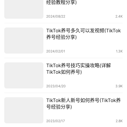
经验教程分享)
百
科
2024/08/22
2.4K
社
TikTok养号多久可以发视频(TikTok
媒
养号经验分享)
营
销
2024/02/01
1.3K
跨
TikTok养号技巧实操攻略(详解
境
TikTok如何养号)
导
航
2023/04/20
3.9K
TikTok新人新号如何养号(TikTok养
号经验分享)
2023/02/17
2.8K