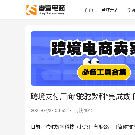
首页
全球开店
跨
跨境支付厂商“驼驼数科”完成数
2022/07/27 09:52
•
阅读 1912
日前，驼驼数字科技（北京）有限公司（简称“驼