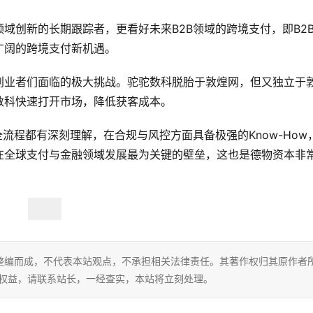
域创新的长期跟踪者，更看好未来B2B领域的跨境支付，即B2
广阔的跨境支付新机遇。
创业者们面临的极大挑战。驼驼数科脱胎于敦煌网，但又独立于
数科快速打开市场，降低获客成本。
流程都有深刻理解，在合规与风控方面具备极强的Know-How
在全球支付与金融领域发展最为关键的壁垒，这也是德物资本非
整编而成，不代表本站观点，不承担相关法律责任。其著作权归其原作者
的权益，请联系站长，一经查实，本站将立刻处理。