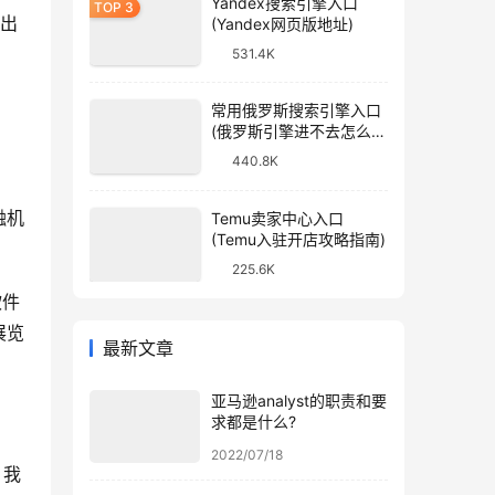
Yandex搜索引擎入口
境出
(Yandex网页版地址)
531.4K
常用俄罗斯搜索引擎入口
(俄罗斯引擎进不去怎么
办)
440.8K
融机
Temu卖家中心入口
(Temu入驻开店攻略指南)
225.6K
软件
展览
最新文章
亚马逊analyst的职责和要
求都是什么?
2022/07/18
，我