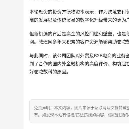
本轮融资的投资方德物资本表示，作为跨境支付领
商的发展以及传统贸易的数字化升级带来的更为
但新机遇的背后是高企的风控门槛和壁垒，也是
网。敦煌网多年来积累的客户资源能够帮助驼驼
与此同时，该公司团队对外贸及B2B电商的业务全
到了合作的国内外金融机构的高度评价，构筑起
好驼驼数科的原因。
免责声明：本文内容，图片来源于互联网及文摘转载
有。如发现本站有侵权/违法违规的内容，侵犯到您