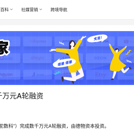
境百科
社媒营销
跨境导航
千万元A轮融资
驼数科”）完成数千万元A轮融资，由德物资本投资。