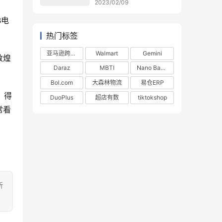
2023/02/09
B电
热门标签
亚马逊跨境电商
Walmart
Gemini
敦煌
Daraz
MBTI
Nano Banana
Bol.com
大森林物流
易仓ERP
，得
DuoPlus
超店有数
tiktokshop
常看
所