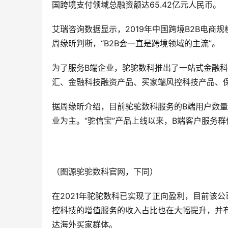
国跨境支付领域总融资额达65.42亿元人民币。
艾瑞咨询数据显示，2019年中国跨境B2B电商规
周缘昕判断，“B2B会一直是跨境领域的主流”。
为了服务B端企业，驼驼数科推出了一站式金融科
汇、金融科技融资产品、买家端风控科技产品、
据周缘昕介绍，目前驼驼数科服务的B端用户数
业为主。“驼信宝”产品上线以来，B端客户服务群
（图源驼驼数科官网，下同）
在2021年驼驼数科已实现了正向盈利，目前该
控科技的增值服务的收入占比也在大幅提升，并
达海外买家群体。