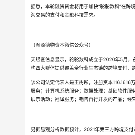
据悉，本轮融资资金将用于加快“驼驼数科”在跨
海交易的支付和金融科技需求。
（图源德物资本微信公众号）
天眼查信息显示，驼驼数科成立于2020年5月
构四大群体提供覆盖全行业生态链的跨境支付、
该公司法定代表人是王树彤，注册资本116.16
服务；计算机系统服务；数据处理；基础软件服
展示活动；翻译服务；销售自行开发的产品；经
另据易观分析数据预计，2021年第三方跨境支付市场