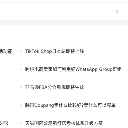
0
激活功能
TikTok Shop日本站即将上线
跨境电商卖家如何利用好WhatsApp Group群组
亚马逊FBA分仓新规即将生效
)
韩国Coupang卖什么比较好?卖什么可以爆单
技巧)
天猫国际公示新灯塔考核体系升级方案