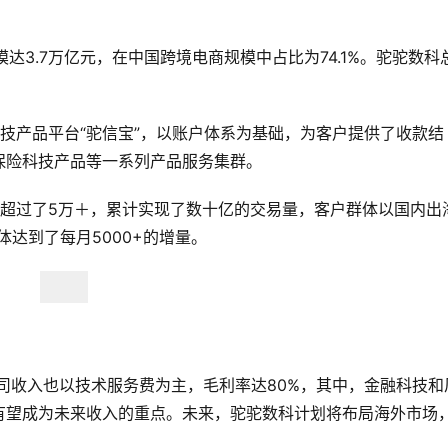
模达3.7万亿元，在中国跨境电商规模中占比为74.1%。驼驼数科
技产品平台“驼信宝”，以账户体系为基础，为客户提供了收款结
保险科技产品等一系列产品服务集群。
量超过了5万＋，累计实现了数十亿的交易量，客户群体以国内出
体达到了每月5000+的增量。
公司收入也以技术服务费为主，毛利率达80%，其中，金融科技和
有望成为未来收入的重点。未来，驼驼数科计划将布局海外市场