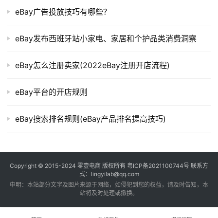
eBay广告投放技巧有哪些？
eBay发布西班牙站小家电、家居和个护品类消费洞察
eBay怎么注册卖家(2022eBay注册开店流程)
eBay平台的开店规则
eBay搜索排名规则(eBay产品排名提高技巧)
Copyright © 2015-2024
零壹电商
版权所有
粤ICP备2021100744号
联系方
式：lingyilab@qq.com
申明：本站部分文字及图片来源于网络，如侵犯到您的权益，请及时告知，本
站将及时处理或撤换。