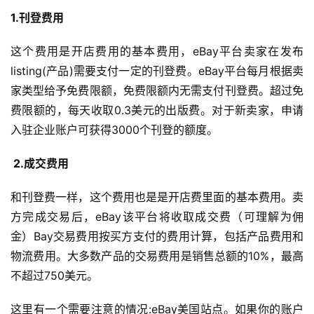
1.刊登费用 
这个费用是开店费用的基本费用，eBay平台卖家在发布
listing(产品)需要支付一定的刊登费。eBay平台每月根据卖
家类型给予免费限额，免费限额内无需支付刊登费。超过免
费限额的，每天收取0.3美元的出版费。对于新卖家，申请
入驻企业账户可获得3000个刊登的额度。
 2.成交费用 
和刊登费一样，这个费用也是是开店费里面的基本费用。卖
方完成交易后，eBay该平台将收取成交费（可理解为佣
金）Bay交易费用按买方支付的费用计算，包括产品费用和
物流费用。大多数产品的交易费用是销售总额的10%，最高
不超过750美元。
这里有一个需要注意的情况:eBay美国站点。如果你的账户