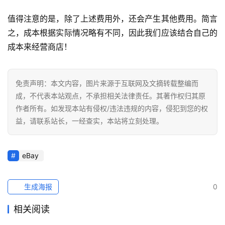
值得注意的是，除了上述费用外，还会产生其他费用。简言
社
之，成本根据实际情况略有不同，因此我们应该结合自己的
媒
成本来经营商店！
营
销
免责声明：本文内容，图片来源于互联网及文摘转载整编而
跨
成，不代表本站观点，不承担相关法律责任。其著作权归其原
境
作者所有。如发现本站有侵权/违法违规的内容，侵犯到您的权
导
益，请联系站长，一经查实，本站将立刻处理。
航
eBay
生成海报
0
相关阅读