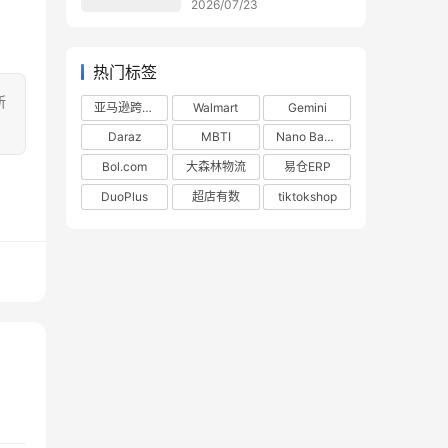
2026/07/23
热门标签
所
亚马逊跨境电商
Walmart
Gemini
Daraz
MBTI
Nano Banana
Bol.com
大森林物流
易仓ERP
DuoPlus
超店有数
tiktokshop