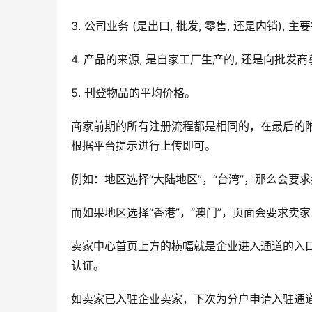
3. 公司业务 (是出口, 批发, 零售, 还是内销),
4. 产品的来源, 是自家工厂生产的, 还是向批发
5. 刊登物品的平均价格。
商家前期的所有注册流程都是相同的，在最后的附
根据平台提示进行上传即可。
例如：地区选择“大陆地区”，“台湾”，那么会要
而如果地区选择“香港”，“澳门”，页面会要求卖家
卖家中心首页上方的横幅就是企业进入通道的入
认证。
如卖家已入驻企业卖家，下次为分户申请入驻通道