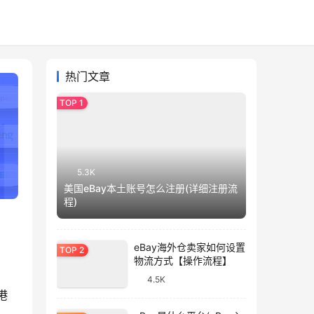
热门文章
5.3K
美国eBay本土账号怎么注册(详细注册流
程)
eBay海外仓卖家如何设置
物流方式【操作流程】
4.5K
港