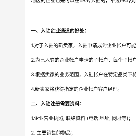
地区的企业也是可以在eBay入驻的，不过eBa
一、入驻企业通道的好处：
1.对于入驻的新卖家，入驻申请成为企业帐户可能
2.为已入驻的企业帐户申请的子帐户，每个子帐户
3.根据卖家的业务范围，入驻帐户在特定品类下
4.新卖家将获得指定的企业帐户客户经理。
二、入驻注册需要资料：
1.企业营业执照, 联络资料 (电话,地址, 网址等)；
2. 主要销售的物品；