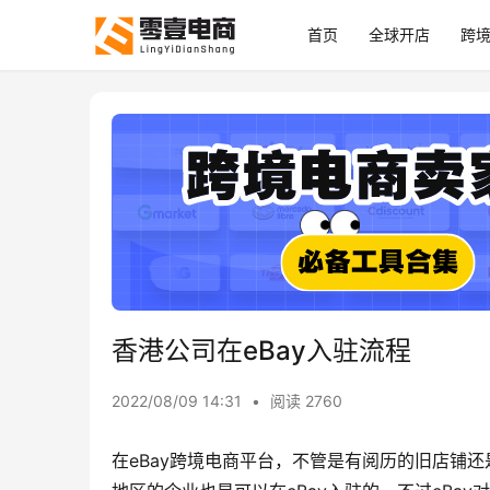
首页
全球开店
跨
香港公司在eBay入驻流程
2022/08/09 14:31
•
阅读 2760
在eBay跨境电商平台，不管是有阅历的旧店铺