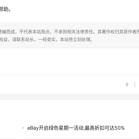
帮助。
整编而成，不代表本站观点，不承担相关法律责任。其著作权归其原作者
的权益，请联系站长，一经查实，本站将立刻处理。
0
eBay开启绿色星期一活动,最高折扣可达50%