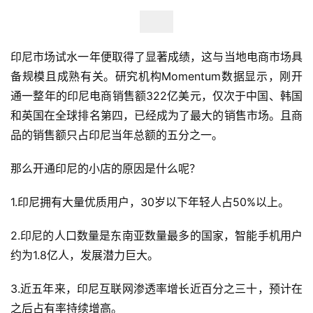
印尼市场试水一年便取得了显著成绩，这与当地电商市场具
备规模且成熟有关。研究机构Momentum数据显示，刚开
通一整年的印尼电商销售额322亿美元，仅次于中国、韩国
和英国在全球排名第四，已经成为了最大的销售市场。且商
品的销售额只占印尼当年总额的五分之一。
那么开通印尼的小店的原因是什么呢？
1.印尼拥有大量优质用户，30岁以下年轻人占50%以上。
2.印尼的人口数量是东南亚数量最多的国家，智能手机用户
约为1.8亿人，发展潜力巨大。
3.近五年来，印尼互联网渗透率增长近百分之三十，预计在
之后占有率持续增高。