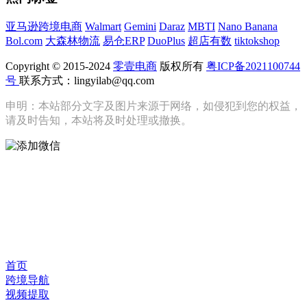
亚马逊跨境电商
Walmart
Gemini
Daraz
MBTI
Nano Banana
Bol.com
大森林物流
易仓ERP
DuoPlus
超店有数
tiktokshop
Copyright © 2015-2024
零壹电商
版权所有
粤ICP备2021100744
号
联系方式：lingyilab@qq.com
申明：本站部分文字及图片来源于网络，如侵犯到您的权益，
请及时告知，本站将及时处理或撤换。
首页
跨境导航
视频提取