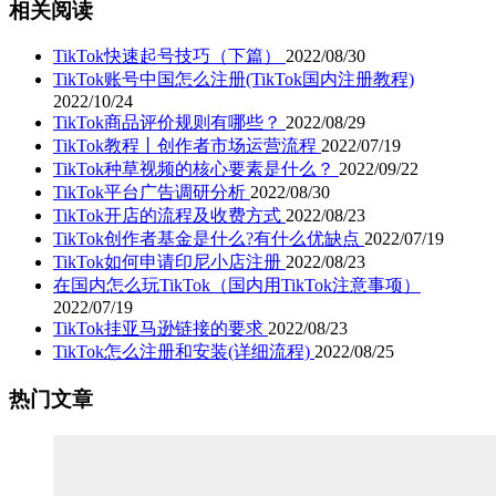
相关阅读
TikTok快速起号技巧（下篇）
2022/08/30
TikTok账号中国怎么注册(TikTok国内注册教程)
2022/10/24
TikTok商品评价规则有哪些？
2022/08/29
TikTok教程丨创作者市场运营流程
2022/07/19
TikTok种草视频的核心要素是什么？
2022/09/22
TikTok平台广告调研分析
2022/08/30
TikTok开店的流程及收费方式
2022/08/23
TikTok创作者基金是什么?有什么优缺点
2022/07/19
TikTok如何申请印尼小店注册
2022/08/23
在国内怎么玩TikTok（国内用TikTok注意事项）
2022/07/19
TikTok挂亚马逊链接的要求
2022/08/23
TikTok怎么注册和安装(详细流程)
2022/08/25
热门文章