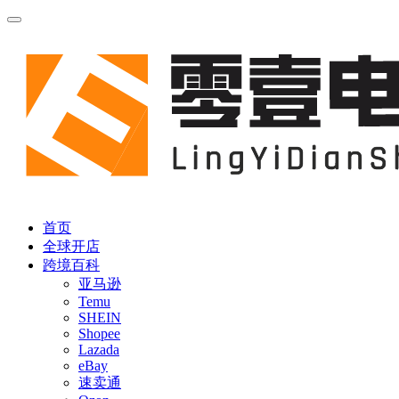
首页
全球开店
跨境百科
亚马逊
Temu
SHEIN
Shopee
Lazada
eBay
速卖通