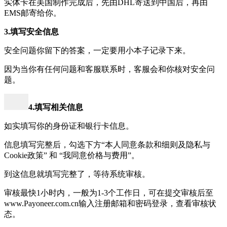
实体卡在美国制作完成后，先由DHL寄送到中国后，再由
EMS邮寄给你。
3.填写安全信息
安全问题你留下的答案，一定要用小本子记录下来。
因为当你有任何问题和客服联系时，客服会和你核对安全问
题。
4.填写相关信息
如实填写你的身份证和银行卡信息。
信息填写完整后，勾选下方“本人同意条款和细则及隐私与
Cookie政策” 和 “我同意价格与费用”。
到这信息就填写完整了，等待系统审核。
审核最快1小时内，一般为1-3个工作日，可在提交审核后至
www.Payoneer.com.cn输入注册邮箱和密码登录，查看审核状
态。