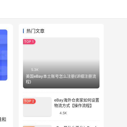
热门文章
5.3K
美国eBay本土账号怎么注册(详细注册流
程)
eBay海外仓卖家如何设置
物流方式【操作流程】
4.5K
量和