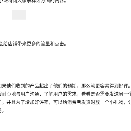
小班将向大家解释这方面的内容。 
会给店铺带来更多的流量和点击。 
如果他们收到的产品超出了他们的预期，那么就更容易得到好评
服耐心地与用户沟通，了解用户的需求，看看是否需要发送另一
任。并且为了增加好评率，可以给消费者发货时放一个小礼物，
易。