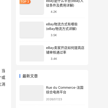
eBay是什么平台(eBay入
驻条件及费用详解)
4.2K
eBay物流方式有哪些
(eBay物流方式详解)
3.5K
eBay卖家开店如何提高店
铺审核通过率
3.4K
。当
最新文章
个或
让消
Rue du Commerce-法国
综合电商平台
2026/07/23