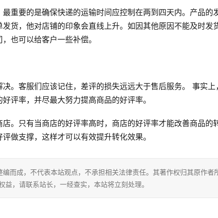
，最重要的是确保快递的运输时间应控制在两到四天内。产品的
单发货，他对店铺的印象会直线上升。如因其他原因不能及时发
，也可以给客户一些补偿。 
解决。客服们应该记住，差评的损失远远大于售后服务。 事实上
的好评率，并尽最大努力提高商品的好评率。
商店。只有当商店的好评率高时，商店的好评率才能改善商品的
好评做支撑，这样才可以有效提升转化效果。
整编而成，不代表本站观点，不承担相关法律责任。其著作权归其原作者
的权益，请联系站长，一经查实，本站将立刻处理。