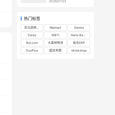
2026/07/23
热门标签
亚马逊跨境电商
Walmart
Gemini
Daraz
MBTI
Nano Banana
Bol.com
大森林物流
易仓ERP
DuoPlus
超店有数
tiktokshop