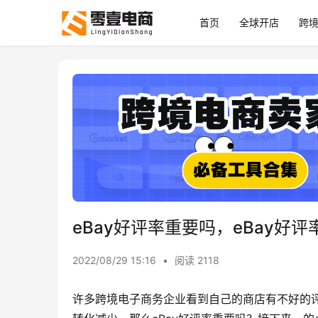
首页
全球开店
跨
eBay好评率重要吗，eBay好
2022/08/29 15:16
•
阅读 2118
许多跨境电子商务企业看到自己的商店有不好的