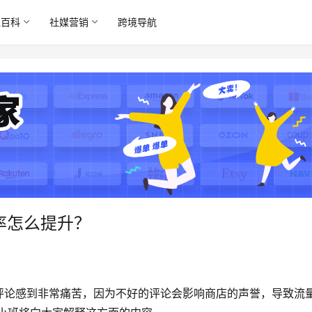
境百科
社媒营销
跨境导航
评率怎么提升？
评论感到非常痛苦，因为不好的评论会影响商店的声誉，导致流