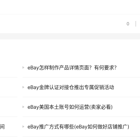
0
eBay怎样制作产品详情页面？有何要求？
eBay金牌认证对接仓推出专属促销活动
eBay美国本土账号如何运营(卖家必看)
时间
eBay推广方式有哪些(eBay如何做好店铺推广)