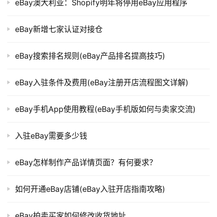
eBay澳大利亚：Shopify明年将停用eBay应用程序
eBay新增七家认证对接仓
eBay搜索排名规则(eBay产品排名提高技巧)
eBay入驻条件及费用(eBay注册开店流程图文详解)
eBay手机App使用教程(eBay手机版如何与卖家交流)
入驻eBay需要多少钱
eBay怎样制作产品详情页面？有何要求？
如何开通eBay店铺(eBay入驻开店指南攻略)
eBay拍卖买家如何修改收货地址